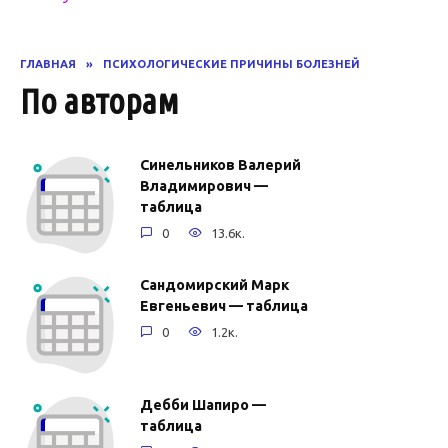
ГЛАВНАЯ
»
ПСИХОЛОГИЧЕСКИЕ ПРИЧИНЫ БОЛЕЗНЕЙ
По авторам
Синельников Валерий
Владимирович —
таблица
0
13.6к.
Сандомирский Марк
Евгеньевич — таблица
0
1.2к.
Дебби Шапиро —
таблица