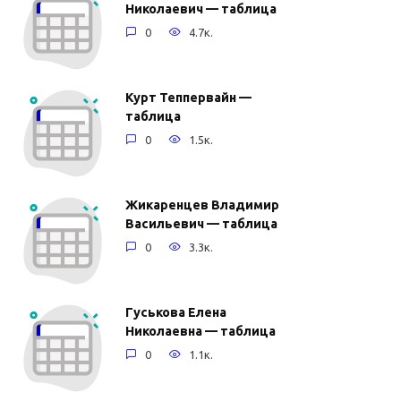
Николаевич — таблица
0
4.7к.
Курт Теппервайн —
таблица
0
1.5к.
Жикаренцев Владимир
Васильевич — таблица
0
3.3к.
Гуськова Елена
Николаевна — таблица
0
1.1к.