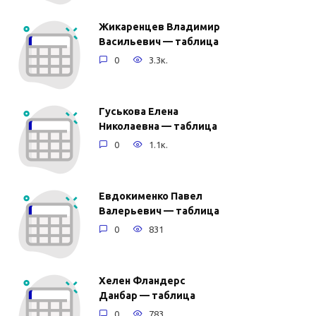
Жикаренцев Владимир
Васильевич — таблица
0
3.3к.
Гуськова Елена
Николаевна — таблица
0
1.1к.
Евдокименко Павел
Валерьевич — таблица
0
831
Хелен Фландерс
Данбар — таблица
0
783