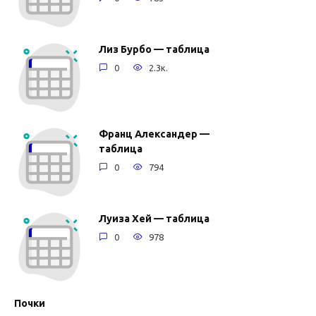
Лиз Бурбо — таблица
0
2.3к.
Франц Александер —
таблица
0
794
Луиза Хей — таблица
0
978
Почки