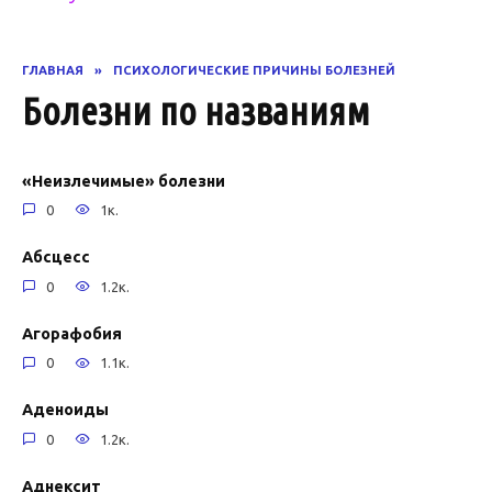
ГЛАВНАЯ
»
ПСИХОЛОГИЧЕСКИЕ ПРИЧИНЫ БОЛЕЗНЕЙ
Болезни по названиям
«Неизлечимые» болезни
0
1к.
Абсцесс
0
1.2к.
Агорафобия
0
1.1к.
Аденоиды
0
1.2к.
Аднексит