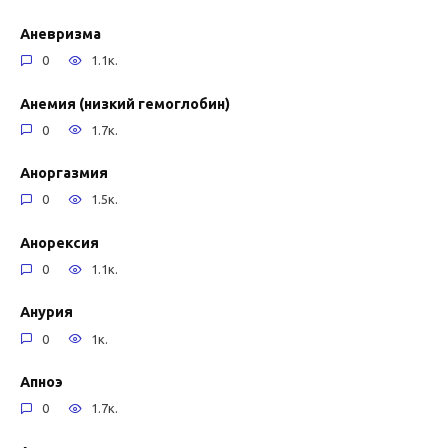
Аневризма
0
1.1к.
Анемия (низкий гемоглобин)
0
1.7к.
Аноргазмия
0
1.5к.
Анорексия
0
1.1к.
Анурия
0
1к.
Апноэ
0
1.7к.