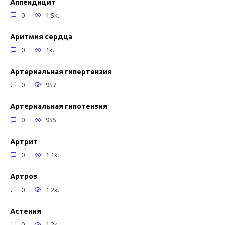
Аппендицит
0
1.5к.
Аритмия сердца
0
1к.
Артериальная гипертензия
0
957
Артериальная гипотензия
0
955
Артрит
0
1.1к.
Артроз
0
1.2к.
Астения
0
1.2к.