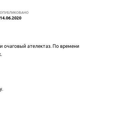
ОПУБЛИКОВАНО
14.06.2020
и очаговый ателектаз. По времени
.
у.