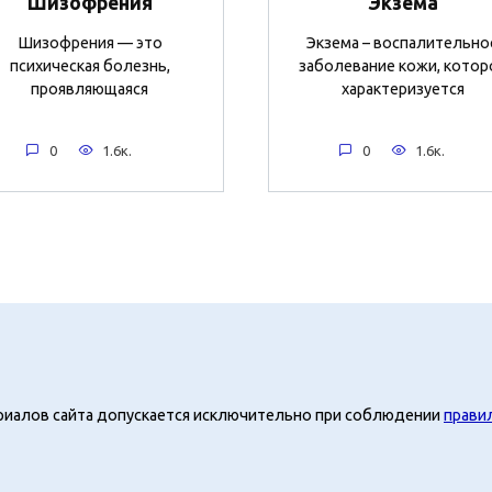
Шизофрения
Экзема
Шизофрения — это
Экзема – воспалительно
психическая болезнь,
заболевание кожи, котор
проявляющаяся
характеризуется
0
1.6к.
0
1.6к.
риалов сайта допускается исключительно при соблюдении
прави