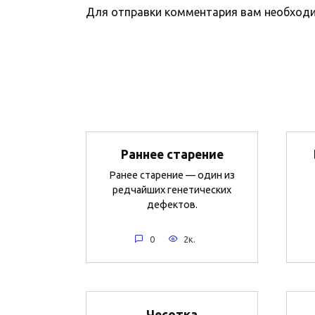
Для отправки комментария вам необхо
Раннее старение
Ранее старение — один из
редчайших генетических
дефектов.
0
2к.
Чесотка