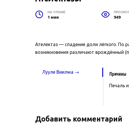
НА ЧТЕНИЕ
ПРОСМО
1 мин
949
Ателектаз — спадение доли лёгкого. По 
возникновения различают врождённый (пе
Лууле Виилма →
Причины
Печаль и
Добавить комментарий