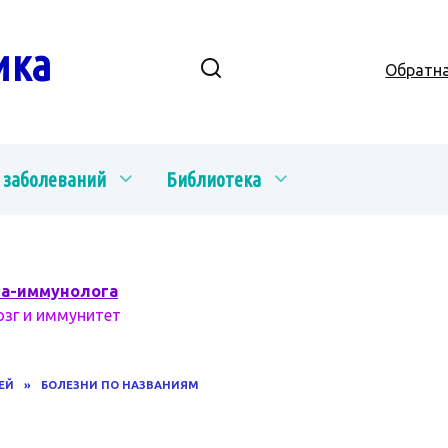
ика
Обратна
 заболеваний
Библиотека
ча-иммунолога
озг и иммунитет
ЕЙ
»
БОЛЕЗНИ ПО НАЗВАНИЯМ