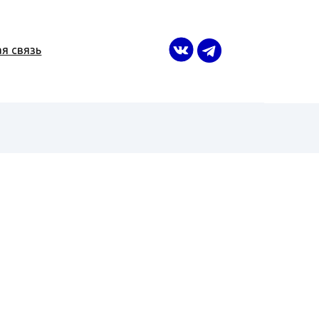
я связь