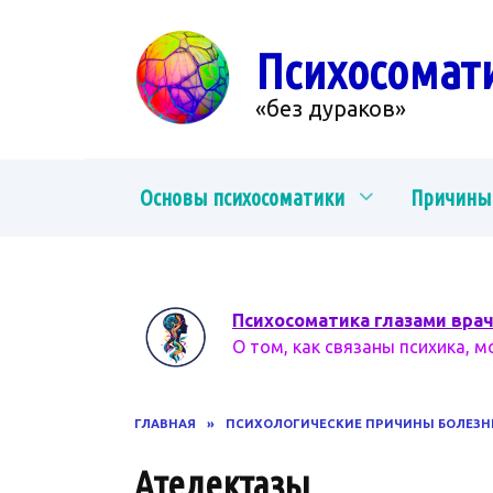
Перейти
к
Психосомат
содержанию
«без дураков»
Основы психосоматики
Причины
Психосоматика глазами вра
О том, как связаны психика, м
ГЛАВНАЯ
»
ПСИХОЛОГИЧЕСКИЕ ПРИЧИНЫ БОЛЕЗН
Ателектазы