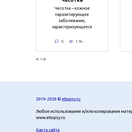
Чесотка – кожное
паразитирующее
заболевание,
характеризующееся
0
1.7к.
< -->
2019-2026 ©
etiopsy.ru
Любое использование и/или копирование мате
www.etiopsy.ru
Карта сайта