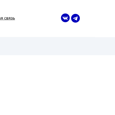
я связь