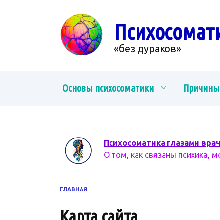
Перейти
к
Психосомат
содержанию
«без дураков»
Основы психосоматики
Причины
Психосоматика глазами вра
О том, как связаны психика, м
ГЛАВНАЯ
Карта сайта