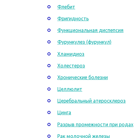
Флебит
Фригидность
Функциональная диспепсия
Фурункулез (фурункул)
Хламидиоз
Холестероз
Хронические болезни
Целлюлит
Церебральный атеросклероз
Цинга
Разрыв промежности при родах
Рак молочной железы