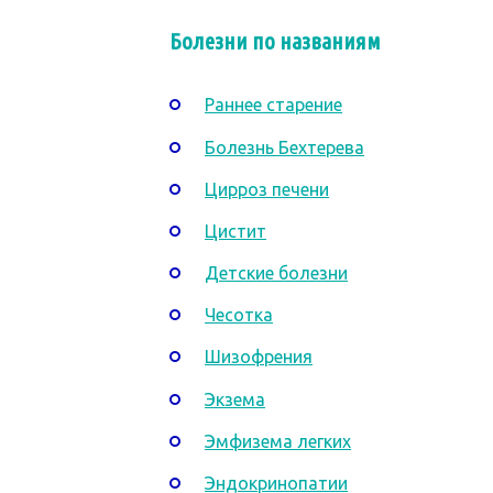
Болезни по названиям
Раннее старение
Болезнь Бехтерева
Цирроз печени
Цистит
Детские болезни
Чесотка
Шизофрения
Экзема
Эмфизема легких
Эндокринопатии