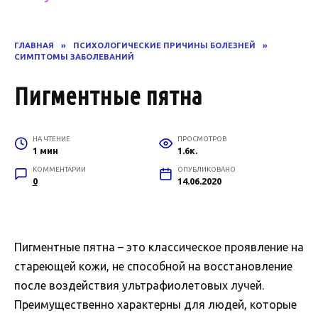
ГЛАВНАЯ
»
ПСИХОЛОГИЧЕСКИЕ ПРИЧИНЫ БОЛЕЗНЕЙ
»
СИМПТОМЫ ЗАБОЛЕВАНИЙ
Пигментные пятна
НА ЧТЕНИЕ
ПРОСМОТРОВ
1 мин
1.6к.
КОММЕНТАРИИ
ОПУБЛИКОВАНО
0
14.06.2020
Пигментные пятна – это классическое проявление на
стареющей кожи, не способной на восстановление
после воздействия ультрафиолетовых лучей.
Преимущественно характерны для людей, которые