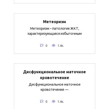
Метеоризм
Метеоризм – патология ЖКТ,
характеризующаяся избыточным
0
1.4к.
Дисфункциональное маточное
кровотечение
Дисфункциональное маточное
кровотечение —
0
1.4к.