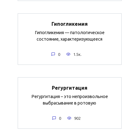
Гипогликемия
Гипогликемия — патологическое
состояние, характеризующееся
0
1.5к.
Регургитация
Регургитация – это непроизвольное
выбрасывание в ротовую
0
902