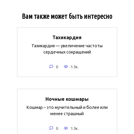
Вам также может быть интересно
Тахикардия
Тахикардия — увеличение частоты
сердечных сокращений
0
1.3к.
Ночные кошмары
Кошмар – это мучительный и более или
менее страшный
0
1.3к.