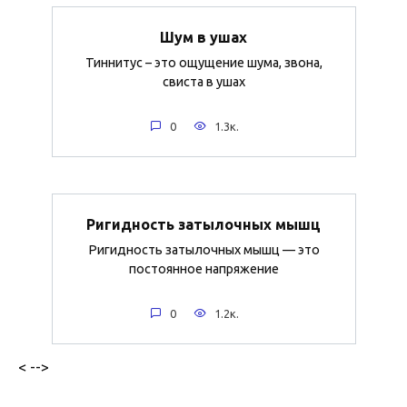
Шум в ушах
Тиннитус – это ощущение шума, звона,
свиста в ушах
0
1.3к.
Ригидность затылочных мышц
Ригидность затылочных мышц — это
постоянное напряжение
0
1.2к.
< -->