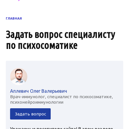
ГЛАВНАЯ
Задать вопрос специалисту
по психосоматике
Аплевич Олег Валерьевич
Врач-иммунолог, специалист по психосоматике,
психонейроиммунологии
Задать вопрос
Уважаемые посетители сайта! В этом разделе