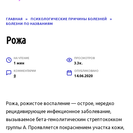
ГЛАВНАЯ
»
ПСИХОЛОГИЧЕСКИЕ ПРИЧИНЫ БОЛЕЗНЕЙ
»
БОЛЕЗНИ ПО НАЗВАНИЯМ
Рожа
НА ЧТЕНИЕ
ПРОСМОТРОВ
1 мин
3.3к.
КОММЕНТАРИИ
ОПУБЛИКОВАНО
0
14.06.2020
Рожа, рожистое воспаление — острое, нередко
рецидивирующее инфекционное заболевание,
вызываемое бета-гемолитическим стрептококком
группы A. Проявляется покраснением участка кожи,