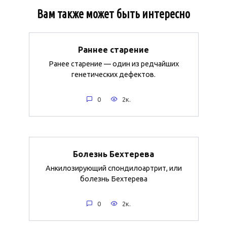
Вам также может быть интересно
Раннее старение
Ранее старение — один из редчайших
генетических дефектов.
0
2к.
Болезнь Бехтерева
Анкилозирующий спондилоартрит, или
болезнь Бехтерева
0
2к.