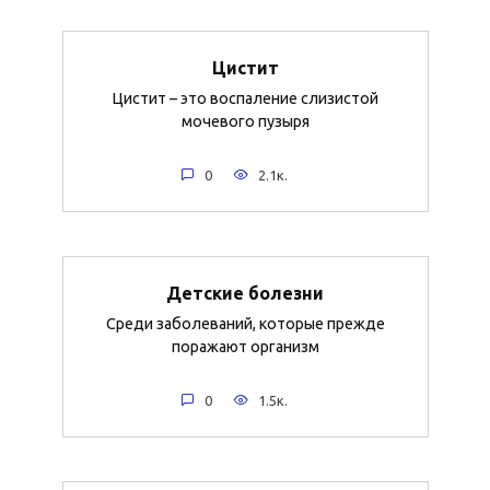
Цистит
Цистит – это воспаление слизистой
мочевого пузыря
0
2.1к.
Детские болезни
Среди заболеваний, которые прежде
поражают организм
0
1.5к.