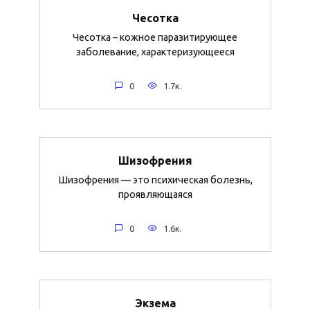
Чесотка
Чесотка – кожное паразитирующее
заболевание, характеризующееся
0
1.7к.
Шизофрения
Шизофрения — это психическая болезнь,
проявляющаяся
0
1.6к.
Экзема