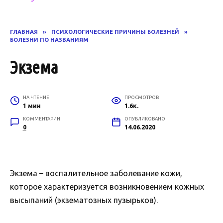
ГЛАВНАЯ
»
ПСИХОЛОГИЧЕСКИЕ ПРИЧИНЫ БОЛЕЗНЕЙ
»
БОЛЕЗНИ ПО НАЗВАНИЯМ
Экзема
НА ЧТЕНИЕ
ПРОСМОТРОВ
1 мин
1.6к.
КОММЕНТАРИИ
ОПУБЛИКОВАНО
0
14.06.2020
Экзема – воспалительное заболевание кожи,
которое характеризуется возникновением кожных
высыпаний (экзематозных пузырьков).