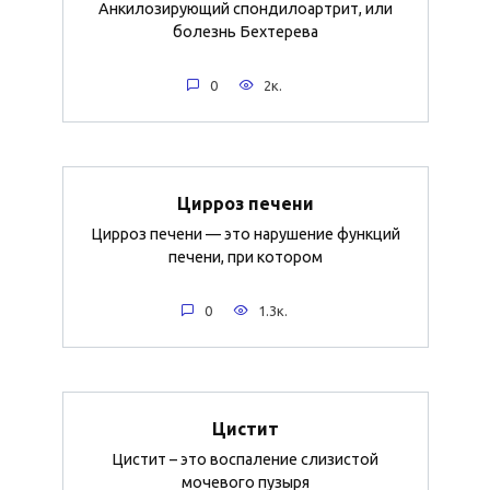
Анкилозирующий спондилоартрит, или
болезнь Бехтерева
0
2к.
Цирроз печени
Цирроз печени — это нарушение функций
печени, при котором
0
1.3к.
Цистит
Цистит – это воспаление слизистой
мочевого пузыря