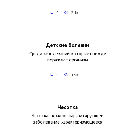
0
2.1к.
Детские болезни
Среди заболеваний, которые прежде
поражают организм
0
1.5к.
Чесотка
Чесотка – кожное паразитирующее
заболевание, характеризующееся