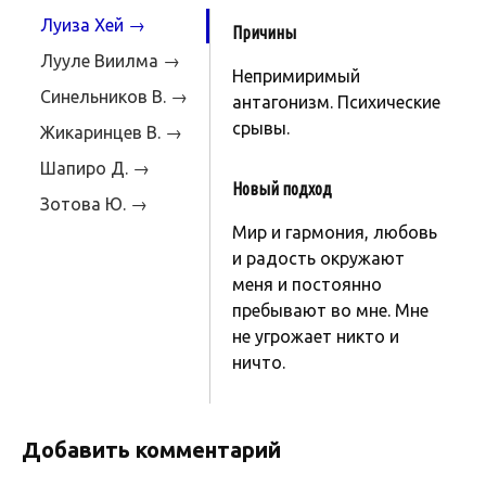
Луиза Хей →
Причины
Лууле Виилма →
Непримиримый
Синельников В. →
антагонизм. Психические
срывы.
Жикаринцев В. →
Шапиро Д. →
Новый подход
Зотова Ю. →
Мир и гармония, любовь
и радость окружают
меня и постоянно
пребывают во мне. Мне
не угрожает никто и
ничто.
Добавить комментарий