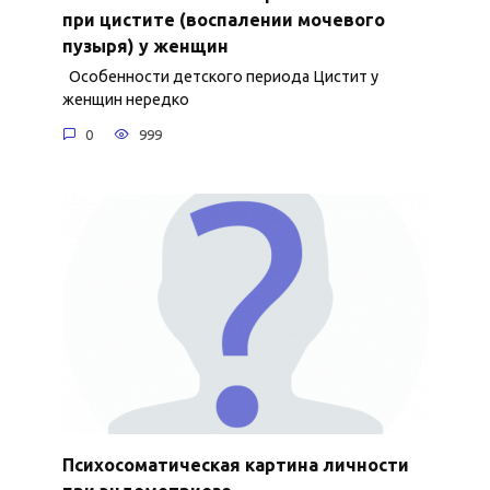
при цистите (воспалении мочевого
пузыря) у женщин
Особенности детского периода Цистит у
женщин нередко
0
999
Психосоматическая картина личности