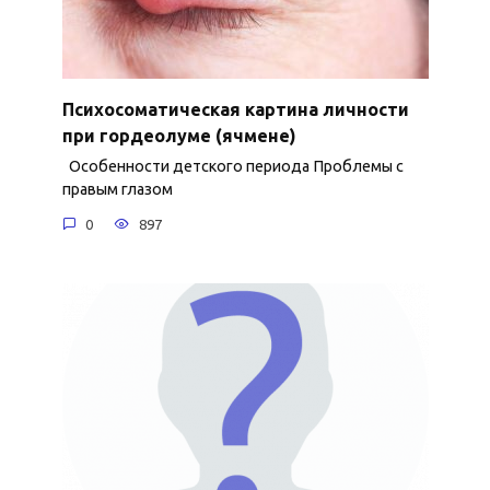
Психосоматическая картина личности
при гордеолуме (ячмене)
Особенности детского периода Проблемы с
правым глазом
0
897