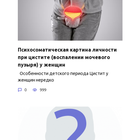
Психосоматическая картина личности
при цистите (воспалении мочевого
пузыря) у женщин
Особенности детского периода Цистит у
женщин нередко
0
999