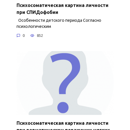
Психосоматическая картина личности
при СПИДофобии
Особенности детского периода Согласно
психологическим
0
852
Психосоматическая картина личности
при ревматическом поражении мягких