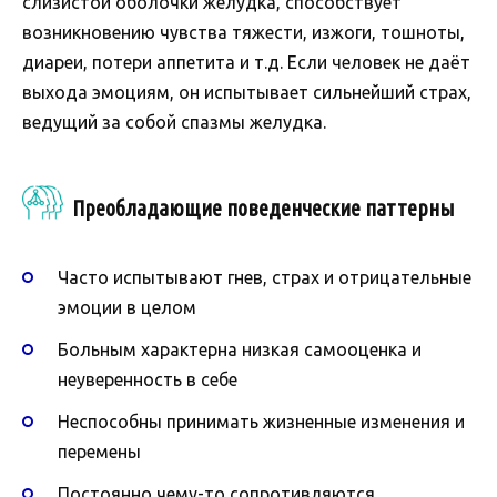
слизистой оболочки желудка, способствует
возникновению чувства тяжести, изжоги, тошноты,
диареи, потери аппетита и т.д. Если человек не даёт
выхода эмоциям, он испытывает сильнейший страх,
ведущий за собой спазмы желудка.
Преобладающие поведенческие паттерны
Часто испытывают гнев, страх и отрицательные
эмоции в целом
Больным характерна низкая самооценка и
неуверенность в себе
Неспособны принимать жизненные изменения и
перемены
Постоянно чему-то сопротивляются