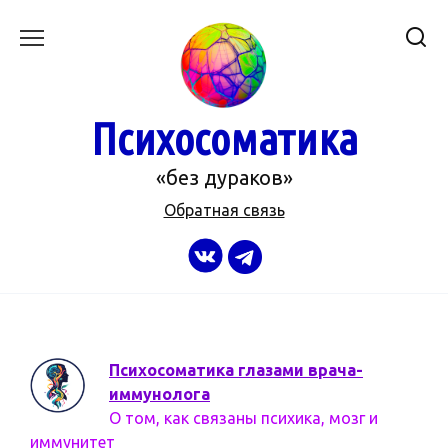
Перейти
к
содержанию
Психосоматика
«без дураков»
Обратная связь
Психосоматика глазами врача-
иммунолога
О том, как связаны психика, мозг и
иммунитет