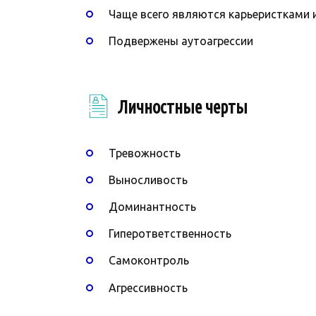
Чаще всего являются карьеристками 
Подвержены аутоагрессии
Личностные черты
Тревожность
Выносливость
Доминантность
Гиперответственность
Самоконтроль
Агрессивность