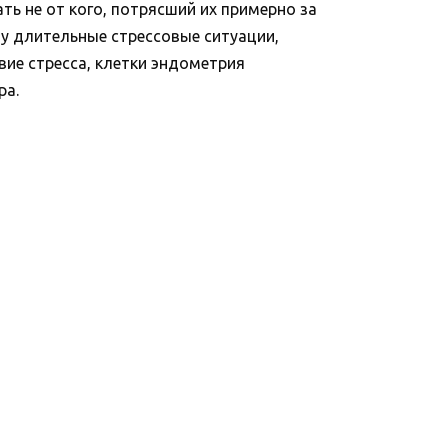
ть не от кого, потрясший их примерно за
у длительные стрессовые ситуации,
вие стресса, клетки эндометрия
ра.