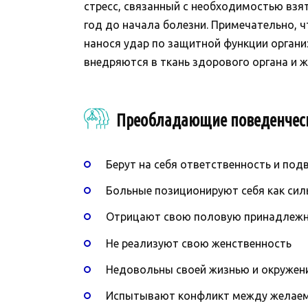
стресс, связанный с необходимостью взят
год до начала болезни. Примечательно, 
нанося удар по защитной функции органи
внедряются в ткань здорового органа и 
Преобладающие поведенчес
Берут на себя ответственность и по
Больные позиционируют себя как си
Отрицают свою половую принадлежн
Не реализуют свою женственность
Недовольны своей жизнью и окружен
Испытывают конфликт между желае