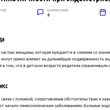
ТРОВ
КОММЕНТАРИИ
0
да
частью женщины, которая нуждается в слиянии со значим
е) могут прямо влияют на дальнейшую подверженность эн
 в том, что в детском возрасте родители ограничивали 
есс
 связи с психикой, сопротивление обстоятельствам и з
т начало гинекологическим заболеваниям. Больные энд