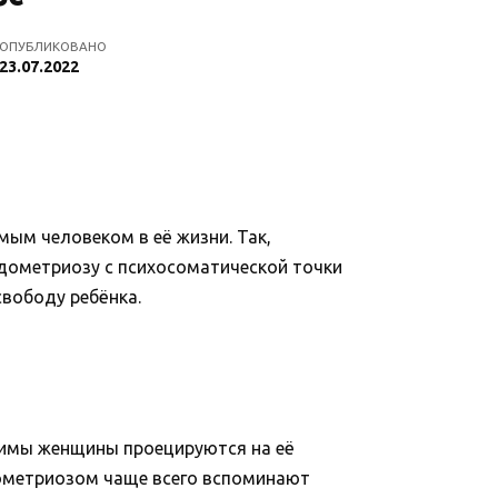
ОПУБЛИКОВАНО
23.07.2022
ым человеком в её жизни. Так,
дометриозу с психосоматической точки
свободу ребёнка.
ажимы женщины проецируются на её
ометриозом чаще всего вспоминают