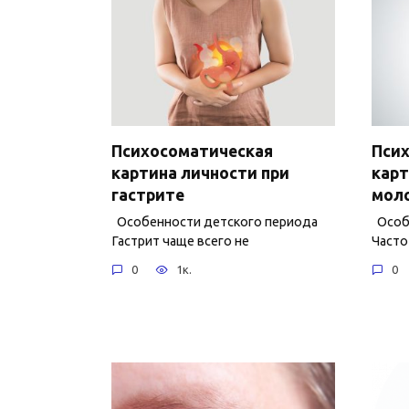
Психосоматическая
Пси
картина личности при
карт
гастрите
мол
Особенности детского периода
Особе
Гастрит чаще всего не
Часто
0
1к.
0