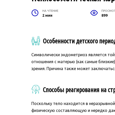
НА ЧТЕНИЕ
ПРОСМО
2 мин
899
Особенности детского перио
Символически эндометриоз является той 
отношения с матерью (как самые близки
зрения. Причина также может заключаться
Способы реагирования на стр
Поскольку тело находится в неразрывной
физическую составляющую и нередко даю