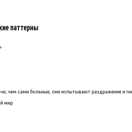
кие паттерны
ь
че, чем сами больные, они испытывают раздражение и гн
й мир