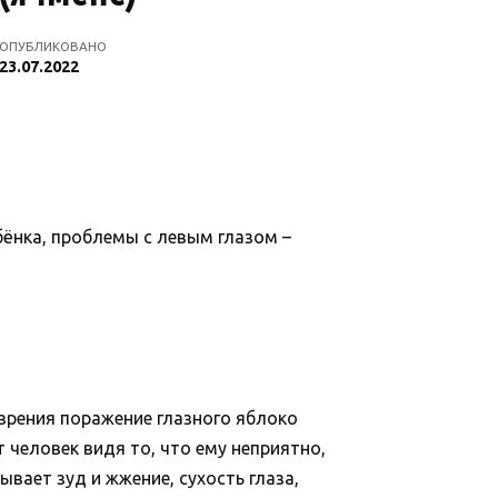
ОПУБЛИКОВАНО
23.07.2022
бёнка, проблемы с левым глазом –
зрения поражение глазного яблоко
 человек видя то, что ему неприятно,
вает зуд и жжение, сухость глаза,