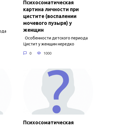
Психосоматическая
картина личности при
цистите (воспалении
мочевого пузыря) у
женщин
ода
Особенности детского периода
Цистит у женщин нередко
0
1000
Психосоматическая