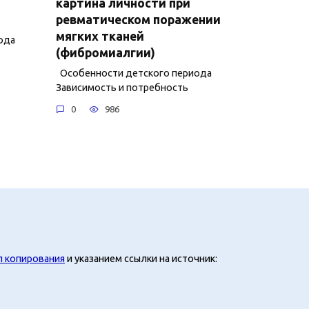
картина личности при
ревматическом поражении
мягких тканей
ода
(фибромиалгии)
Особенности детского периода
Зависимость и потребность
0
986
л копирования
и указанием ссылки на источник: