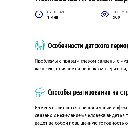
НА ЧТЕНИЕ
ПРОСМО
1 мин
900
Особенности детского перио
Проблемы с правым глазом связаны с муж
женскую, влияние на ребёнка матери и ви
Способы реагирования на стр
Ячмень появляется при попадании инфекц
связано с нежеланием человека видеть что
ведет за собой повышенную готовность ор