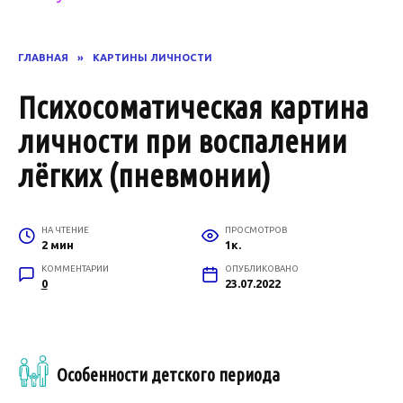
ГЛАВНАЯ
»
КАРТИНЫ ЛИЧНОСТИ
Психосоматическая картина
личности при воспалении
лёгких (пневмонии)
НА ЧТЕНИЕ
ПРОСМОТРОВ
2 мин
1к.
КОММЕНТАРИИ
ОПУБЛИКОВАНО
0
23.07.2022
Особенности детского периода