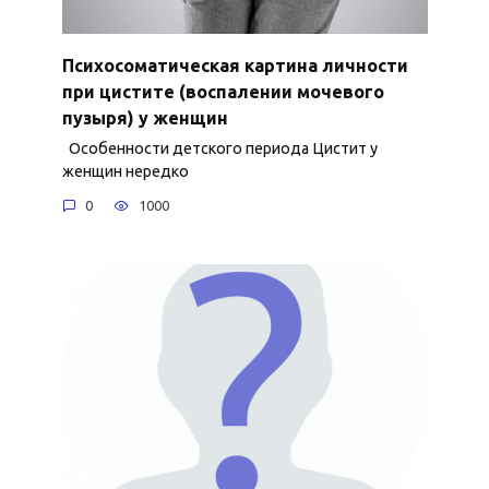
Психосоматическая картина личности
при цистите (воспалении мочевого
пузыря) у женщин
Особенности детского периода Цистит у
женщин нередко
0
1000