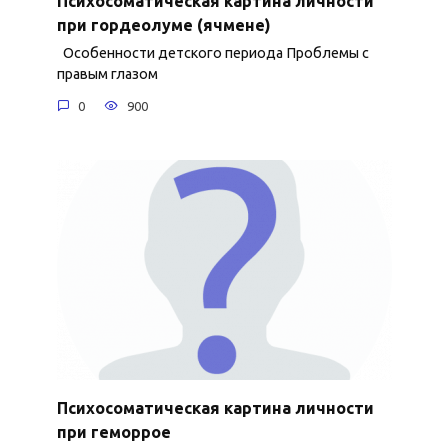
Психосоматическая картина личности
при гордеолуме (ячмене)
Особенности детского периода Проблемы с
правым глазом
0
900
Психосоматическая картина личности
при геморрое