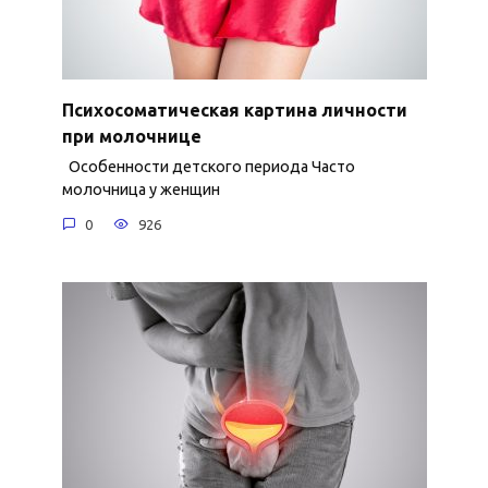
Психосоматическая картина личности
при молочнице
Особенности детского периода Часто
молочница у женщин
0
926