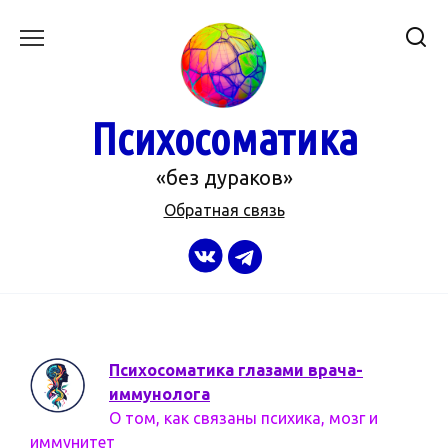
Перейти
к
содержанию
Психосоматика
«без дураков»
Обратная связь
Психосоматика глазами врача-
иммунолога
О том, как связаны психика, мозг и
иммунитет