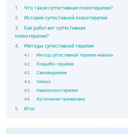
Что такое суггестивная психотерапия?
История суггестивной психотерапии
Как работает суггестивная
психотерапия?
Методы суггестивной терапии
Метод суггестивной терапии «маска»
Плацебо-терапия
Самовнушение
Гипноз
Наркопсихотерапия
Аутогенная тренировка
Итог