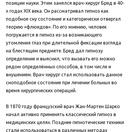
позиции науки. Этим занялся врач-хирург Бред в 40-
х годах XIX века. Он рассматривал гипноз как
подобное сну состояние и категорически отвергал
теорию «флюидов». По его мнению, человек
погружается в гипноз из-за возникающего
утомления глаз при длительной фиксации взгляда
на блестящем предмете. Бред дал гипнозу
определение и выяснил, что вызвать его можно
рядом определённых способов, в том числе и
внушением. Врач-хирург стал использовать данное
сноподобное состояние при лечении больных во
время хирургических операций.
В 1870 году французский врач Жан-Мартен Шарко
начал активно применять классический гипноз в
медицинских целях. Позднее гипнотические техники
стали использоваться в различных методах