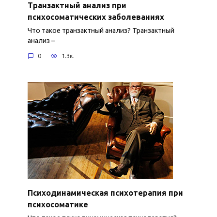
Транзактный анализ при
психосоматических заболеваниях
Что такое транзактный анализ? Транзактный
анализ –
0
1.3к.
Психодинамическая психотерапия при
психосоматике