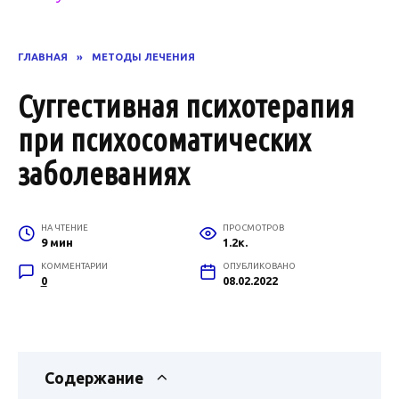
ГЛАВНАЯ
»
МЕТОДЫ ЛЕЧЕНИЯ
Суггестивная психотерапия
при психосоматических
заболеваниях
НА ЧТЕНИЕ
ПРОСМОТРОВ
9 мин
1.2к.
КОММЕНТАРИИ
ОПУБЛИКОВАНО
0
08.02.2022
Содержание