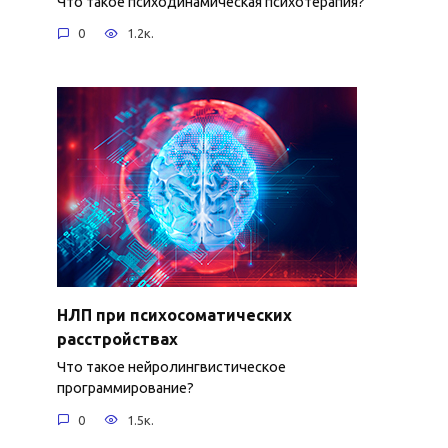
Что такое психодинамическая психотерапия?
0
1.2к.
НЛП при психосоматических
расстройствах
Что такое нейролингвистическое
программирование?
0
1.5к.