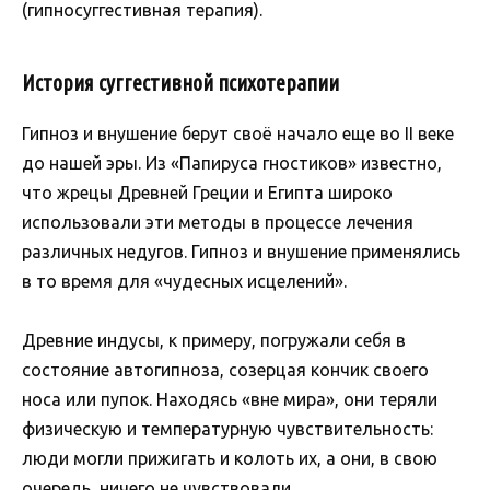
(гипносуггестивная терапия).
История суггестивной психотерапии
Гипноз и внушение берут своё начало еще во II веке
до нашей эры. Из «Папируса гностиков» известно,
что жрецы Древней Греции и Египта широко
использовали эти методы в процессе лечения
различных недугов. Гипноз и внушение применялись
в то время для «чудесных исцелений».
Древние индусы, к примеру, погружали себя в
состояние автогипноза, созерцая кончик своего
носа или пупок. Находясь «вне мира», они теряли
физическую и температурную чувствительность:
люди могли прижигать и колоть их, а они, в свою
очередь, ничего не чувствовали.