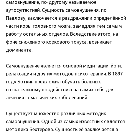
самовнушение, по-другому называемое
аутосуггестией. Сущность самовнушения, по
Павлову, заключается в раздражении определённой
части коры головного мозга, замедляя тем самым
работу остальных отделов. Вследствие этого, на
фоне сниженного коркового тонуса, возникает
доминанта.
Самовнушение является основой медитации, йоги,
релаксации и других методов психотерапии. В 1897
году Боткин предложил обучать больных
сознательному воздействию на самих себя для
лечения соматических заболеваний.
Существует множество различных методик
самовнушения. Одной из самых известных является
методика Бехтерова. Сущность её заключается в