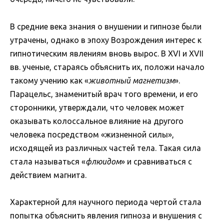
В средние века знания о внушении и гипнозе были
утрачены, однако в эпоху Возрождения интерес к
гипнотическим явлениям вновь вырос. В XVI и XVII
вв. ученые, стараясь объяснить их, положи начало
такому учению как «
животный магнетизм
».
Парацельс, знаменитый врач того времени, и его
сторонники, утверждали, что человек может
оказывать колоссальное влияние на другого
человека посредством «жизненной силы»,
исходящей из различных частей тела. Такая сила
стала называться «
флюидом
» и сравниваться с
действием магнита.
Характерной для научного периода чертой стала
попытка объяснить явления гипноза и внушения с