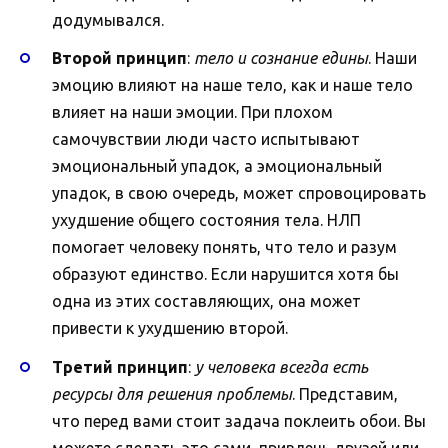
додумывался.
Второй принцип
:
тело и сознание едины
. Наши
эмоцию влияют на наше тело, как и наше тело
влияет на наши эмоции. При плохом
самочувствии люди часто испытывают
эмоциональный упадок, а эмоциональный
упадок, в свою очередь, может спровоцировать
ухудшение общего состояния тела. НЛП
помогает человеку понять, что тело и разум
образуют единство. Если нарушится хотя бы
одна из этих составляющих, она может
привести к ухудшению второй.
Третий принцип
:
у человека всегда есть
ресурсы для решения проблемы
. Представим,
что перед вами стоит задача поклеить обои. Вы
можете сделать это сами, привлечь друзей или