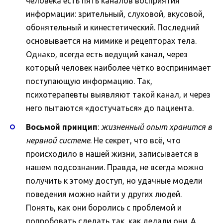
человека есть пять каналов восприятия
информации: зрительный, слуховой, вкусовой,
обонятельный и кинестетический. Последний
основывается на мимике и рецепторах тела.
Однако, всегда есть ведущий канал, через
который человек наиболее чётко воспринимает
поступающую информацию. Так,
психотерапевты выявляют такой канал, и через
него пытаются «достучаться» до пациента.
Восьмой принцип
:
жизненный опыт хранится в
нервной системе
. Не секрет, что всё, что
происходило в нашей жизни, записывается в
нашем подсознании. Правда, не всегда можно
получить к этому доступ, но удачные модели
поведения можно найти у других людей.
Понять, как они боролись с проблемой и
попробовать сделать так, как делали они. А