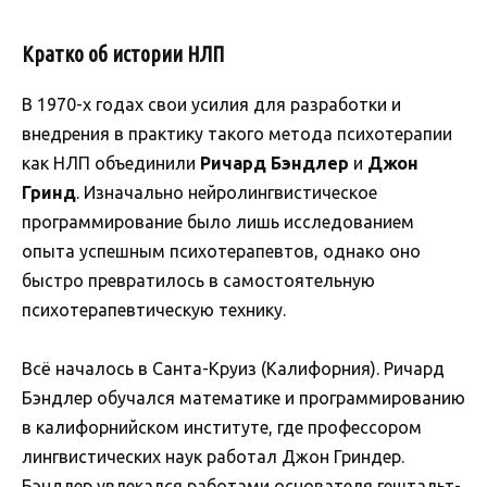
Кратко об истории НЛП
В 1970-х годах свои усилия для разработки и
внедрения в практику такого метода психотерапии
как НЛП объединили
Ричард Бэндлер
и
Джон
Гринд
. Изначально нейролингвистическое
программирование было лишь исследованием
опыта успешным психотерапевтов, однако оно
быстро превратилось в самостоятельную
психотерапевтическую технику.
Всё началось в Санта-Круиз (Калифорния). Ричард
Бэндлер обучался математике и программированию
в калифорнийском институте, где профессором
лингвистических наук работал Джон Гриндер.
Бэндлер увлекался работами основателя гештальт-