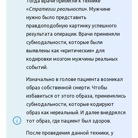
Тогда врачи прибегли к технике
«
Стратегии реальности
». Мужчине
нужно было представить
правдоподобную картинку успешного
результата операции. Врачи применяли
субмодальности, которые были
выявлены как «критические» для
кодировки мозгом мужчины реальных
событий.
Изначально в голове пациента возникал
образ собственной смерти. Чтобы
избавиться от этого образа, применялись
субмодальности, которые кодируют
образ как нереальный. И далее внедрялся
тот образ, где пациент был здоров.
После проведения данной техники, у