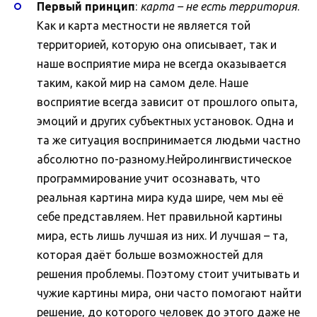
Первый принцип
:
карта – не есть территория
.
Как и карта местности не является той
территорией, которую она описывает, так и
наше восприятие мира не всегда оказывается
таким, какой мир на самом деле. Наше
восприятие всегда зависит от прошлого опыта,
эмоций и других субъектных установок. Одна и
та же ситуация воспринимается людьми частно
абсолютно по-разному.Нейролингвистическое
программирование учит осознавать, что
реальная картина мира куда шире, чем мы её
себе представляем. Нет правильной картины
мира, есть лишь лучшая из них. И лучшая – та,
которая даёт больше возможностей для
решения проблемы. Поэтому стоит учитывать и
чужие картины мира, они часто помогают найти
решение, до которого человек до этого даже не