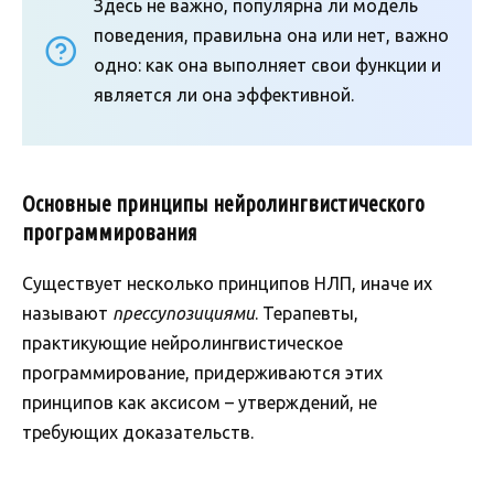
Здесь не важно, популярна ли модель
поведения, правильна она или нет, важно
одно: как она выполняет свои функции и
является ли она эффективной.
Основные принципы нейролингвистического
программирования
Существует несколько принципов НЛП, иначе их
называют
прессупозициями
. Терапевты,
практикующие нейролингвистическое
программирование, придерживаются этих
принципов как аксисом – утверждений, не
требующих доказательств.