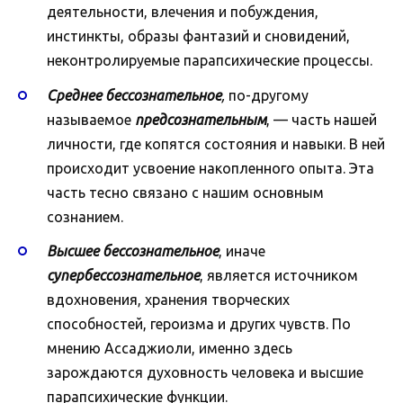
деятельности, влечения и побуждения,
инстинкты, образы фантазий и сновидений,
неконтролируемые парапсихические процессы.
Среднее бессознательное
,
по-другому
называемое
предсознательным
, — часть нашей
личности, где копятся состояния и навыки. В ней
происходит усвоение накопленного опыта. Эта
часть тесно связано с нашим основным
сознанием.
Высшее бессознательное
, иначе
супербессознательное
, является источником
вдохновения, хранения творческих
способностей, героизма и других чувств. По
мнению Ассаджиоли, именно здесь
зарождаются духовность человека и высшие
парапсихические функции.