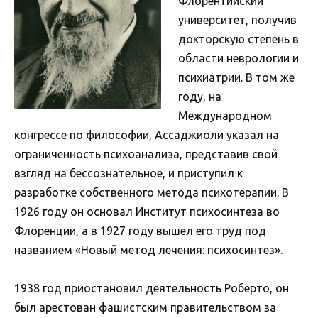
Флорентийский
университет, получив
докторскую степень в
области неврологии и
психиатрии. В том же
году, на
Международном
конгрессе по философии, Ассаджиоли указал на
ограниченность психоанализа, представив свой
взгляд на бессознательное, и приступил к
разработке собственного метода психотерапии. В
1926 году он основал Институт психосинтеза во
Флоренции, а в 1927 году вышел его труд под
названием «Новый метод лечения: психосинтез».
1938 год приостановил деятельность Роберто, он
был арестован фашистским правительством за