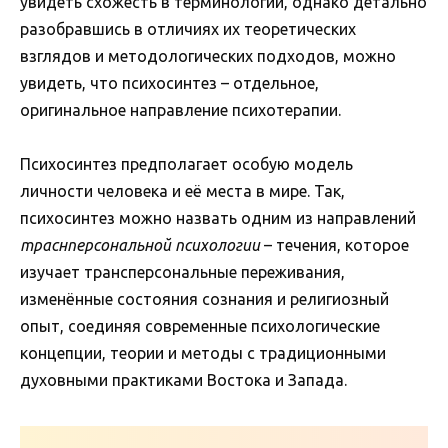
увидеть схожесть в терминологии, однако детально
разобравшись в отличиях их теоретических
взглядов и методологических подходов, можно
увидеть, что психосинтез – отдельное,
оригинальное направление психотерапии.
Психосинтез предполагает особую модель
личности человека и её места в мире. Так,
психосинтез можно назвать одним из направлений
траснперсональной психологии
– течения, которое
изучает трансперсональные переживания,
изменённые состояния сознания и религиозный
опыт, соединяя современные психологические
концепции, теории и методы с традиционными
духовными практиками Востока и Запада.