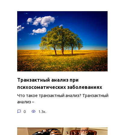
Транзактный анализ при
психосоматических заболеваниях
Что такое транзактный анализ? Транзактный
анализ –
0
1.3к.