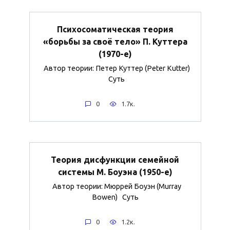
Психосоматическая теория
«борьбы за своё тело» П. Куттера
(1970-е)
Автор теории: Петер Куттер (Peter Kutter)
Суть
0
1.7к.
Теория дисфункции семейной
системы М. Боуэна (1950-е)
Автор теории: Мюррей Боуэн (Murray
Bowen) Суть
0
1.2к.