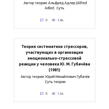
Автор теории: Альфред Адлер (Alfred
Adler) Суть
0
1.4к.
Теория систематики стрессоров,
участвующих в организации
эмоционально-стрессовой
реакции у человека Ю. М. Губачёва
(1981)
Автор теории: Юрий Михайлович Губачёв
Суть теории
0
1.2к.