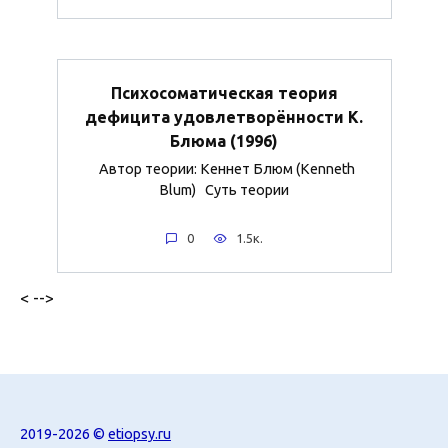
Психосоматическая теория
дефицита удовлетворённости К.
Блюма (1996)
Автор теории: Кеннет Блюм (Kenneth
Blum) Суть теории
0
1.5к.
< -->
2019-2026 ©
etiopsy.ru