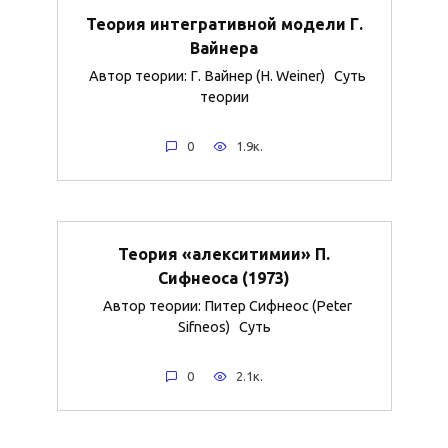
Теория интегративной модели Г.
Вайнера
Автор теории: Г. Вайнер (H. Weiner) Суть
теории
0
1.9к.
Теория «алекситимии» П.
Сифнеоса (1973)
Автор теории: Питер Сифнеос (Peter
Sifneos) Суть
0
2.1к.