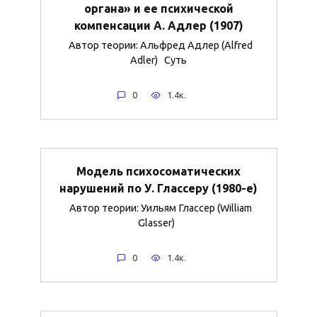
органа» и ее психической
компенсации А. Адлер (1907)
Автор теории: Альфред Адлер (Alfred
Adler) Суть
0
1.4к.
Модель психосоматических
нарушений по У. Глассеру (1980-е)
Автор теории: Уильям Глассер (William
Glasser)
0
1.4к.