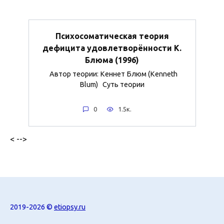
Психосоматическая теория
дефицита удовлетворённости К.
Блюма (1996)
Автор теории: Кеннет Блюм (Kenneth
Blum) Суть теории
0
1.5к.
< -->
2019-2026 ©
etiopsy.ru