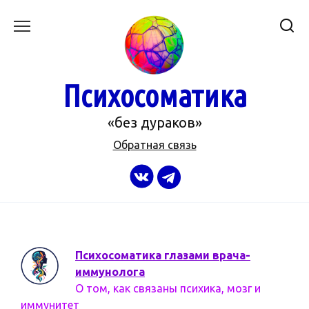
Перейти
к
содержанию
Психосоматика
«без дураков»
Обратная связь
Психосоматика глазами врача-
иммунолога
О том, как связаны психика, мозг и
иммунитет