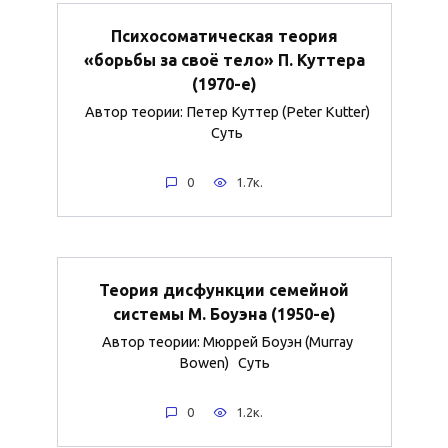
Психосоматическая теория
«борьбы за своё тело» П. Куттера
(1970-е)
Автор теории: Петер Куттер (Peter Kutter)
Суть
0
1.7к.
Теория дисфункции семейной
системы М. Боуэна (1950-е)
Автор теории: Мюррей Боуэн (Murray
Bowen) Суть
0
1.2к.