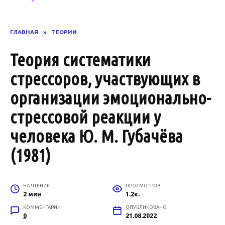
ГЛАВНАЯ
»
ТЕОРИИ
Теория систематики
стрессоров, участвующих в
организации эмоционально-
стрессовой реакции у
человека Ю. М. Губачёва
(1981)
НА ЧТЕНИЕ
ПРОСМОТРОВ
2 мин
1.2к.
КОММЕНТАРИИ
ОПУБЛИКОВАНО
0
21.08.2022