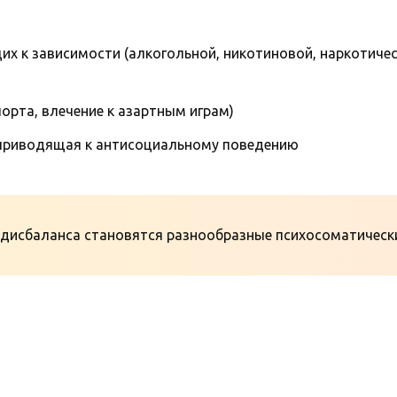
их к зависимости (алкогольной, никотиновой, наркотиче
орта, влечение к азартным играм)
 приводящая к антисоциальному поведению
дисбаланса становятся разнообразные психосоматическ