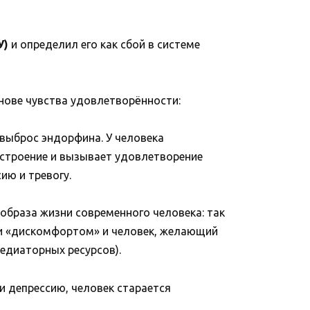
У)
и определил его как сбой в системе
нове чувства удовлетворённости:
ыброс эндорфина. У человека
строение и вызывает удовлетворение
ию и тревогу.
образа жизни современного человека: так
и «дискомфортом» и человек, желающий
едиаторных ресурсов).
 депрессию, человек старается