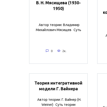
В. Н. Мясищева (1930-
1950)
к
Автор теории: Владимир
Михайлович Мясищев Суть
0
2к.
Теория интегративной
модели Г. Вайнера
Автор теории: Г. Вайнер (H.
Weiner) Суть теории