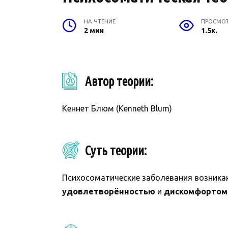
НА ЧТЕНИЕ
ПРОСМО
2 мин
1.5к.
Автор теории:
Кеннет Блюм (Kenneth Blum)
Суть теории:
Психосоматические заболевания возника
удовлетворённостью
и
дискомфортом