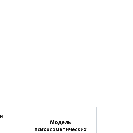
и
Модель
психосоматических