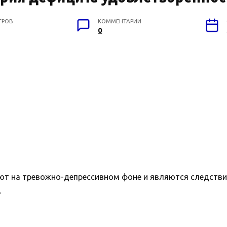
ТРОВ
КОММЕНТАРИИ
0
ют на тревожно-депрессивном фоне и являются следств
.