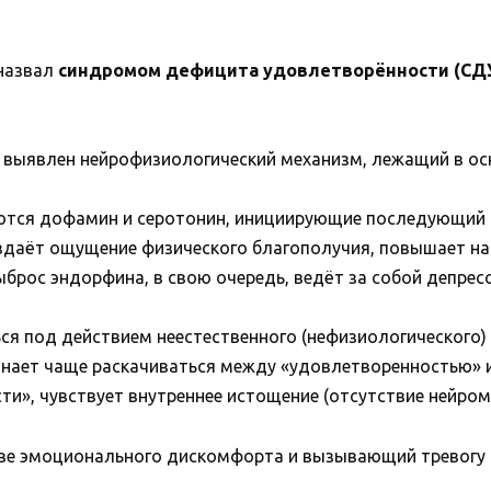
 назвал
синдромом дефицита удовлетворённости (СД
 выявлен нейрофизиологический механизм, лежащий в ос
тся дофамин и серотонин, инициирующие последующий в
даёт ощущение физического благополучия, повышает на
рос эндорфина, в свою очередь, ведёт за собой депресс
ся под действием неестественного (нефизиологического) 
нает чаще раскачиваться между «удовлетворенностью» 
ти», чувствует внутреннее истощение (отсутствие нейром
ве эмоционального дискомфорта и вызывающий тревогу и