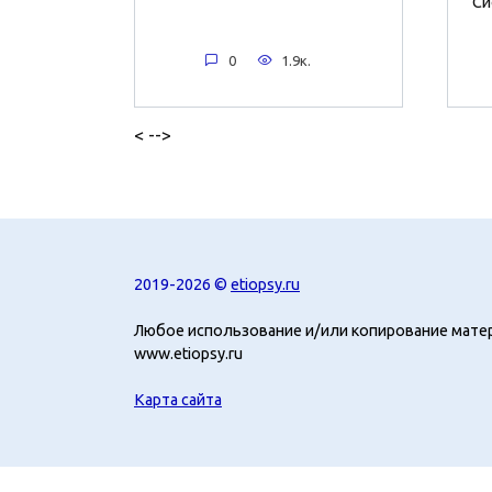
Си
0
1.9к.
< -->
2019-2026 ©
etiopsy.ru
Любое использование и/или копирование мате
www.etiopsy.ru
Карта сайта