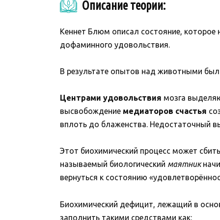
Описание теории:
Кеннет Блюм описал состояние, которое
дофаминного удовольствия.
В результате опытов над животными был
Центрами удовольствия
мозга выделяю
высвобождение
медиаторов счастья
соз
вплоть до блаженства. Недостаточный выб
Этот биохимический процесс может сбить
называемый биологический
маятник
начи
вернуться к состоянию «удовлетворённос
Биохимический дефицит, лежащий в осно
заполнить такими средствами как: