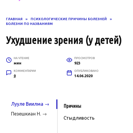
ГЛАВНАЯ
»
ПСИХОЛОГИЧЕСКИЕ ПРИЧИНЫ БОЛЕЗНЕЙ
»
БОЛЕЗНИ ПО НАЗВАНИЯМ
Ухудшение зрения (у детей)
НА ЧТЕНИЕ
ПРОСМОТРОВ
мин
923
КОММЕНТАРИИ
ОПУБЛИКОВАНО
0
14.06.2020
Лууле Виилма →
Причины
Пезешкиан Н. →
Стыдливость