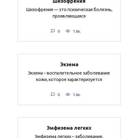
Шизофрения
Шизофрения — это психическая болезнь,
проявляющаяся
0
1.6к.
Экзема
Экзема – воспалительное заболевание
кожи, которое характеризуется
0
1.6к.
Эмфизема легких
Эмфизема легких – заболевание,