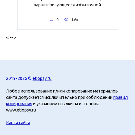
характеризующееся избыточной
0
1.6к.
< -->
2019-2026 ©
etiopsy.ru
Любое использование и/или копирование материалов
сайта допускается исключительно при соблюдении
правил
копирования
и указанием ссылки на источник:
www.etiopsy.ru
Карта сайта