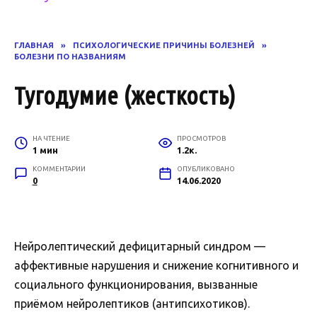
ГЛАВНАЯ
»
ПСИХОЛОГИЧЕСКИЕ ПРИЧИНЫ БОЛЕЗНЕЙ
»
БОЛЕЗНИ ПО НАЗВАНИЯМ
Тугодумие (жесткость)
НА ЧТЕНИЕ
ПРОСМОТРОВ
1 мин
1.2к.
КОММЕНТАРИИ
ОПУБЛИКОВАНО
0
14.06.2020
Нейролептический дефицитарный синдром —
аффективные нарушения и снижение когнитивного и
социального функционирования, вызванные
приёмом нейролептиков (антипсихотиков).