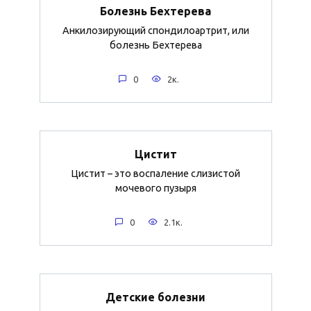
Болезнь Бехтерева
Анкилозирующий спондилоартрит, или
болезнь Бехтерева
0
2к.
Цистит
Цистит – это воспаление слизистой
мочевого пузыря
0
2.1к.
Детские болезни