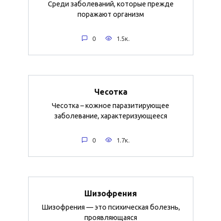
Среди заболеваний, которые прежде
поражают организм
0
1.5к.
Чесотка
Чесотка – кожное паразитирующее
заболевание, характеризующееся
0
1.7к.
Шизофрения
Шизофрения — это психическая болезнь,
проявляющаяся