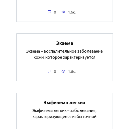
0
1.6к.
Экзема
Экзема – воспалительное заболевание
кожи, которое характеризуется
0
1.6к.
Эмфизема легких
Эмфизема легких – заболевание,
характеризующееся избыточной