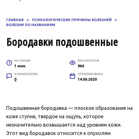
ГЛАВНАЯ
»
ПСИХОЛОГИЧЕСКИЕ ПРИЧИНЫ БОЛЕЗНЕЙ
»
БОЛЕЗНИ ПО НАЗВАНИЯМ
Бородавки подошвенные
НА ЧТЕНИЕ
ПРОСМОТРОВ
1 мин
966
КОММЕНТАРИИ
ОПУБЛИКОВАНО
0
14.06.2020
Подошвенная бородавка — плоское образование на
коже ступни, твердое на ощупь, которое
незначительно возвышается над уровнем кожи.
Этот вид бородавок относится к опухолям