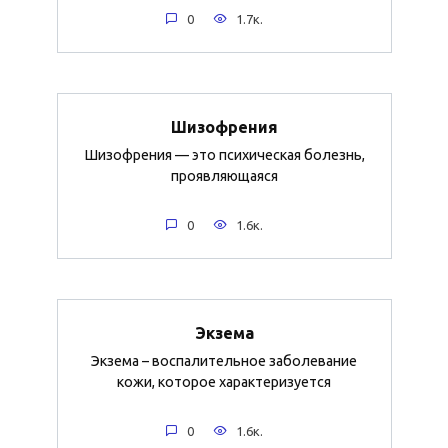
0
1.7к.
Шизофрения
Шизофрения — это психическая болезнь,
проявляющаяся
0
1.6к.
Экзема
Экзема – воспалительное заболевание
кожи, которое характеризуется
0
1.6к.