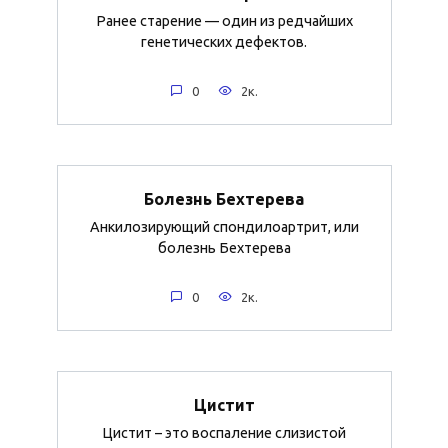
Ранее старение — один из редчайших
генетических дефектов.
0
2к.
Болезнь Бехтерева
Анкилозирующий спондилоартрит, или
болезнь Бехтерева
0
2к.
Цистит
Цистит – это воспаление слизистой