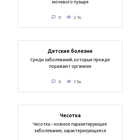
мочевого пузыря
0
2.1к.
Детские болезни
Среди заболеваний, которые прежде
поражают организм
0
1.5к.
Чесотка
Чесотка – кожное паразитирующее
заболевание, характеризующееся