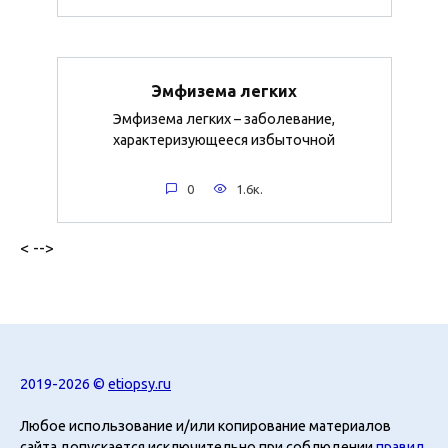
Эмфизема легких
Эмфизема легких – заболевание,
характеризующееся избыточной
0
1.6к.
< -->
2019-2026 ©
etiopsy.ru
Любое использование и/или копирование материалов
сайта допускается исключительно при соблюдении
правил