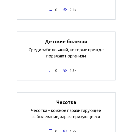
0
2.1к.
Детские болезни
Среди заболеваний, которые прежде
поражают организм
0
1.5к.
Чесотка
Чесотка – кожное паразитирующее
заболевание, характеризующееся
0
1.7к.