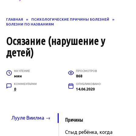
ГЛАВНАЯ
»
ПСИХОЛОГИЧЕСКИЕ ПРИЧИНЫ БОЛЕЗНЕЙ
»
БОЛЕЗНИ ПО НАЗВАНИЯМ
Осязание (нарушение у
детей)
НА ЧТЕНИЕ
ПРОСМОТРОВ
мин
868
КОММЕНТАРИИ
ОПУБЛИКОВАНО
0
14.06.2020
Лууле Виилма →
Причины
Стыд ребёнка, когда