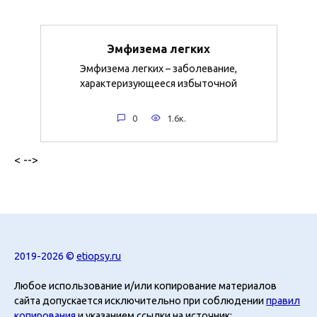
Эмфизема легких
Эмфизема легких – заболевание,
характеризующееся избыточной
0
1.6к.
< -->
2019-2026 ©
etiopsy.ru
Любое использование и/или копирование материалов
сайта допускается исключительно при соблюдении
правил
копирования
и указанием ссылки на источник: