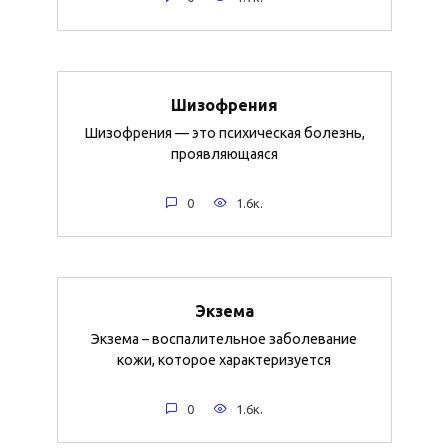
Шизофрения
Шизофрения — это психическая болезнь,
проявляющаяся
0
1.6к.
Экзема
Экзема – воспалительное заболевание
кожи, которое характеризуется
0
1.6к.