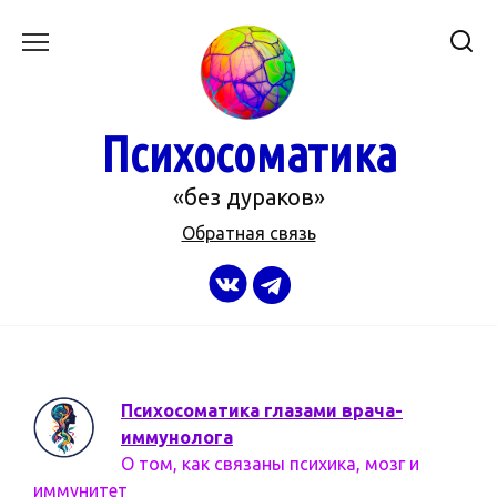
Перейти
к
содержанию
Психосоматика
«без дураков»
Обратная связь
Психосоматика глазами врача-
иммунолога
О том, как связаны психика, мозг и
иммунитет