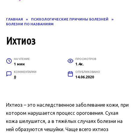
ГЛАВНАЯ
»
ПСИХОЛОГИЧЕСКИЕ ПРИЧИНЫ БОЛЕЗНЕЙ
»
БОЛЕЗНИ ПО НАЗВАНИЯМ
Ихтиоз
НА ЧТЕНИЕ
ПРОСМОТРОВ
1 мин
1.4к.
КОММЕНТАРИИ
ОПУБЛИКОВАНО
0
14.06.2020
Ихтиоз – это наследственное заболевание кожи, при
котором нарушается процесс ороговения. Сухая
кожа шелушится, а в тяжёлых случаях болезни на
ней образуются чешуйки. Чаще всего ихтиоз