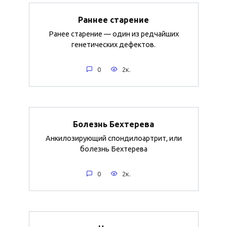
Раннее старение
Ранее старение — один из редчайших
генетических дефектов.
0
2к.
Болезнь Бехтерева
Анкилозирующий спондилоартрит, или
болезнь Бехтерева
0
2к.