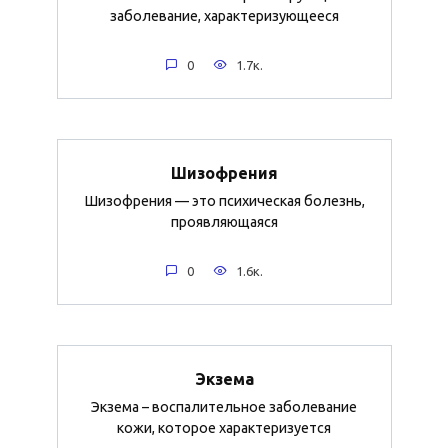
заболевание, характеризующееся
0
1.7к.
Шизофрения
Шизофрения — это психическая болезнь,
проявляющаяся
0
1.6к.
Экзема
Экзема – воспалительное заболевание
кожи, которое характеризуется