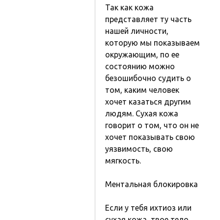
Так как кожа
представляет ту часть
нашей личности,
которую мы показываем
окружающим, по ее
состоянию можно
безошибочно судить о
том, каким человек
хочет казаться другим
людям. Сухая кожа
говорит о том, что он не
хочет показывать свою
уязвимость, свою
мягкость.
Ментальная блокировка
Если у тебя ихтиоз или
сухая кожа, твое тело