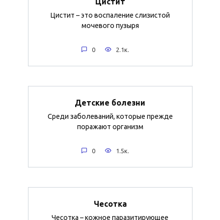
Цистит
Цистит – это воспаление слизистой
мочевого пузыря
0
2.1к.
Детские болезни
Среди заболеваний, которые прежде
поражают организм
0
1.5к.
Чесотка
Чесотка – кожное паразитирующее