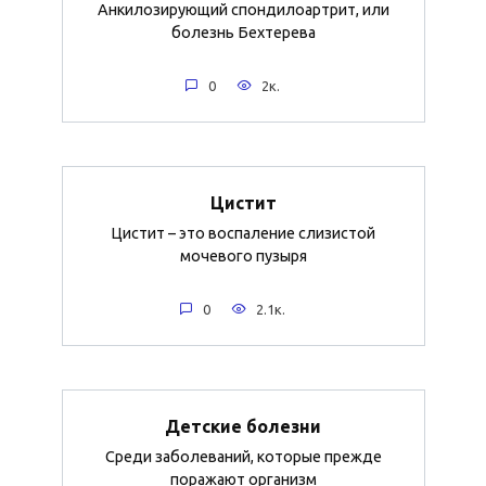
Анкилозирующий спондилоартрит, или
болезнь Бехтерева
0
2к.
Цистит
Цистит – это воспаление слизистой
мочевого пузыря
0
2.1к.
Детские болезни
Среди заболеваний, которые прежде
поражают организм