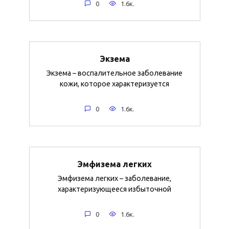
0
1.6к.
Экзема
Экзема – воспалительное заболевание
кожи, которое характеризуется
0
1.6к.
Эмфизема легких
Эмфизема легких – заболевание,
характеризующееся избыточной
0
1.6к.