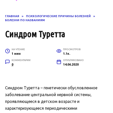
ГЛАВНАЯ
»
ПСИХОЛОГИЧЕСКИЕ ПРИЧИНЫ БОЛЕЗНЕЙ
»
БОЛЕЗНИ ПО НАЗВАНИЯМ
Синдром Туретта
НА ЧТЕНИЕ
ПРОСМОТРОВ
1 мин
1.1к.
КОММЕНТАРИИ
ОПУБЛИКОВАНО
0
14.06.2020
Синдром Туретта – генетически обусловленное
заболевание центральной нервной системы,
проявляющееся в детском возрасте и
характеризующееся периодическими