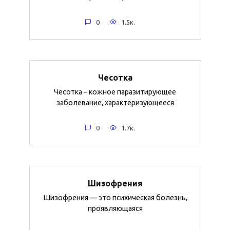
0
1.5к.
Чесотка
Чесотка – кожное паразитирующее
заболевание, характеризующееся
0
1.7к.
Шизофрения
Шизофрения — это психическая болезнь,
проявляющаяся