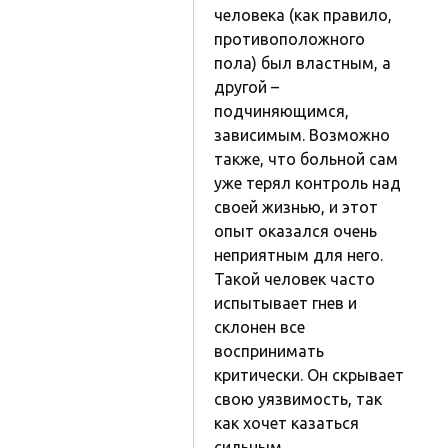
человека (как правило,
противоположного
пола) был властным, а
другой –
подчиняющимся,
зависимым. Возможно
также, что больной сам
уже терял контроль над
своей жизнью, и этот
опыт оказался очень
неприятным для него.
Такой человек часто
испытывает гнев и
склонен все
воспринимать
критически. Он скрывает
свою уязвимость, так
как хочет казаться
сильным.