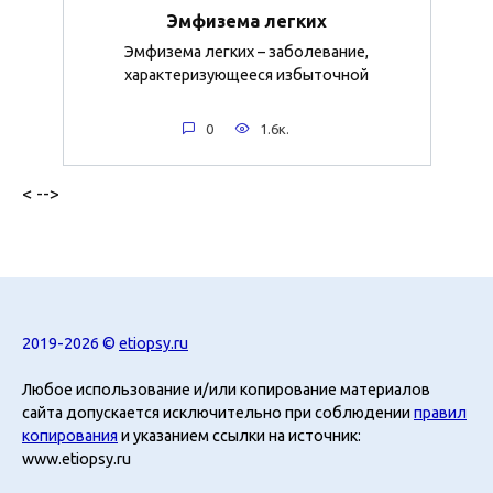
Эмфизема легких
Эмфизема легких – заболевание,
характеризующееся избыточной
0
1.6к.
< -->
2019-2026 ©
etiopsy.ru
Любое использование и/или копирование материалов
сайта допускается исключительно при соблюдении
правил
копирования
и указанием ссылки на источник:
www.etiopsy.ru