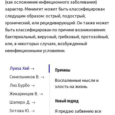
(как осложнение инфекционного заболевания)
характер. Менингит может быть классифицирован
следущим образом: острый, подострый,
хронический, или рецидивирующий. Он также может
быть классифицирован по причине возникновения:
бактериальный, вирусный, грибковый, протозойный,
или, в некоторых случаях, возбужденный
неинфекционными условиями.
Луиза Хей →
Причины
Синельников В. →
Воспаленные мысли и
Лиз Бурбо →
злость на жизнь.
Жикаринцев В. →
Новый подход
Шапиро Д. →
Зотова Ю. →
Я предаю забвению все