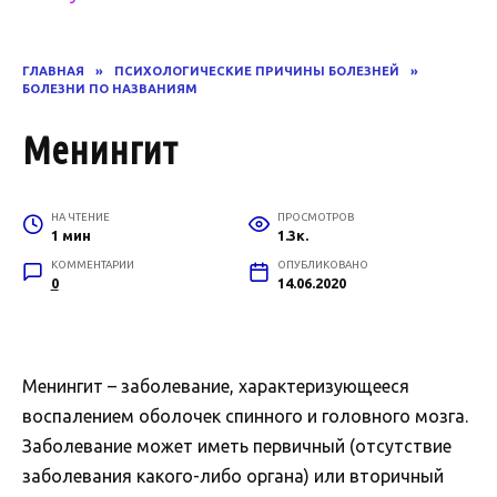
ГЛАВНАЯ
»
ПСИХОЛОГИЧЕСКИЕ ПРИЧИНЫ БОЛЕЗНЕЙ
»
БОЛЕЗНИ ПО НАЗВАНИЯМ
Менингит
НА ЧТЕНИЕ
ПРОСМОТРОВ
1 мин
1.3к.
КОММЕНТАРИИ
ОПУБЛИКОВАНО
0
14.06.2020
Менингит – заболевание, характеризующееся
воспалением оболочек спинного и головного мозга.
Заболевание может иметь первичный (отсутствие
заболевания какого-либо органа) или вторичный