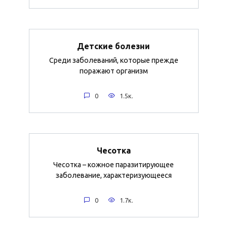
Детские болезни
Среди заболеваний, которые прежде
поражают организм
0
1.5к.
Чесотка
Чесотка – кожное паразитирующее
заболевание, характеризующееся
0
1.7к.