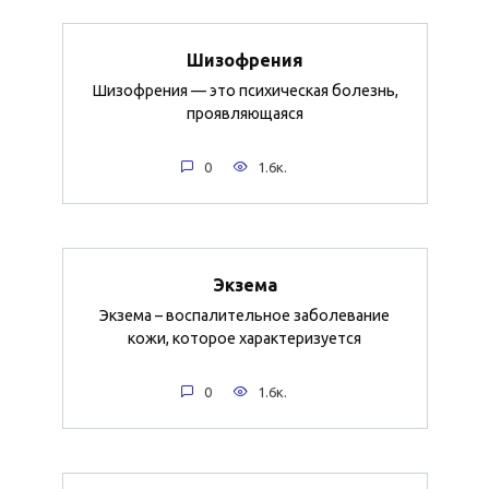
Шизофрения
Шизофрения — это психическая болезнь,
проявляющаяся
0
1.6к.
Экзема
Экзема – воспалительное заболевание
кожи, которое характеризуется
0
1.6к.