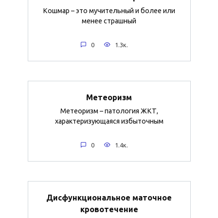
Кошмар – это мучительный и более или
менее страшный
0
1.3к.
Метеоризм
Метеоризм – патология ЖКТ,
характеризующаяся избыточным
0
1.4к.
Дисфункциональное маточное
кровотечение