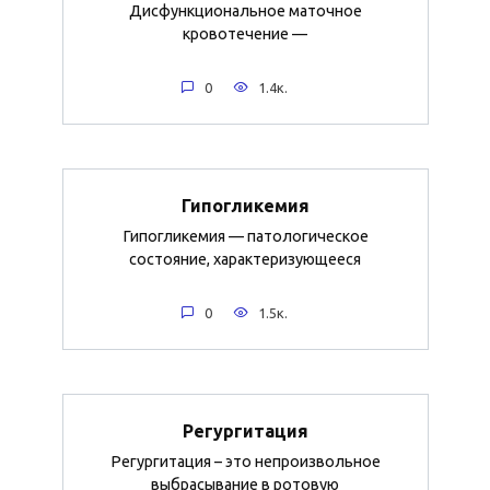
Дисфункциональное маточное
кровотечение —
0
1.4к.
Гипогликемия
Гипогликемия — патологическое
состояние, характеризующееся
0
1.5к.
Регургитация
Регургитация – это непроизвольное
выбрасывание в ротовую