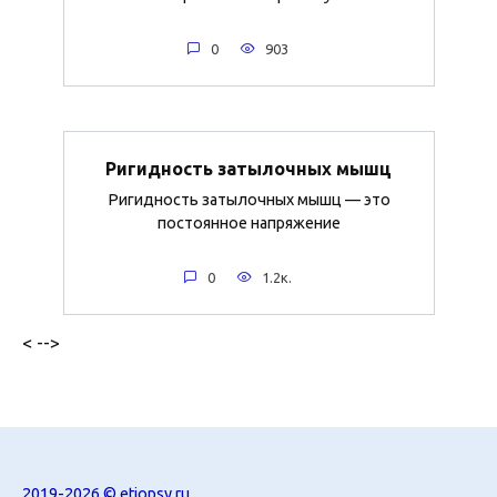
0
903
Ригидность затылочных мышц
Ригидность затылочных мышц — это
постоянное напряжение
0
1.2к.
< -->
2019-2026 ©
etiopsy.ru