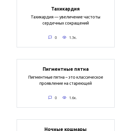
Тахикардия
Тахикардия — увеличение частоты
сердечных сокращений
0
1.3к.
Пигментные пятна
Пигментные пятна – это классическое
проявление на стареющей
0
1.6к.
Ночные кошмары