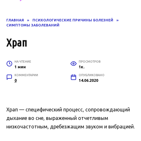
ГЛАВНАЯ
»
ПСИХОЛОГИЧЕСКИЕ ПРИЧИНЫ БОЛЕЗНЕЙ
»
СИМПТОМЫ ЗАБОЛЕВАНИЙ
Храп
НА ЧТЕНИЕ
ПРОСМОТРОВ
1 мин
1к.
КОММЕНТАРИИ
ОПУБЛИКОВАНО
0
14.06.2020
Храп — специфический процесс, сопровождающий
дыхание во сне, выраженный отчетливым
низкочастотным, дребезжащим звуком и вибрацией.