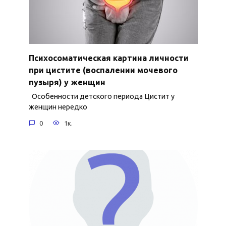
Психосоматическая картина личности
при цистите (воспалении мочевого
пузыря) у женщин
Особенности детского периода Цистит у
женщин нередко
0
1к.