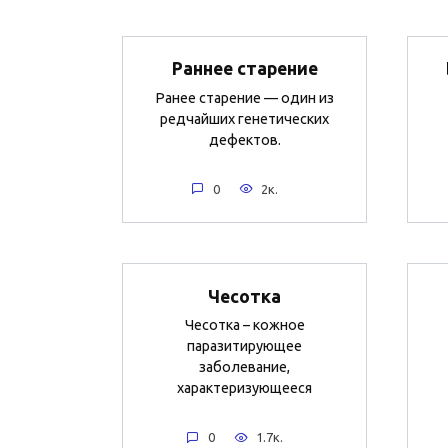
Раннее старение
Ранее старение — один из
редчайших генетических
дефектов.
0
2к.
Чесотка
Чесотка – кожное
паразитирующее
заболевание,
характеризующееся
0
1.7к.