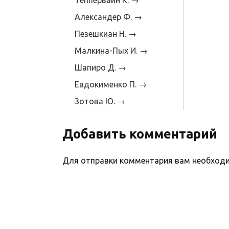
Александер Ф. →
Пезешкиан Н. →
Малкина-Пых И. →
Шапиро Д. →
Евдокименко П. →
Зотова Ю. →
Добавить комментарий
Для отправки комментария вам необхо