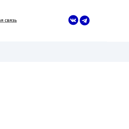
я связь