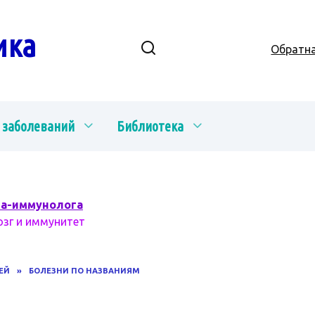
ика
Обратна
 заболеваний
Библиотека
ча-иммунолога
озг и иммунитет
ЕЙ
»
БОЛЕЗНИ ПО НАЗВАНИЯМ