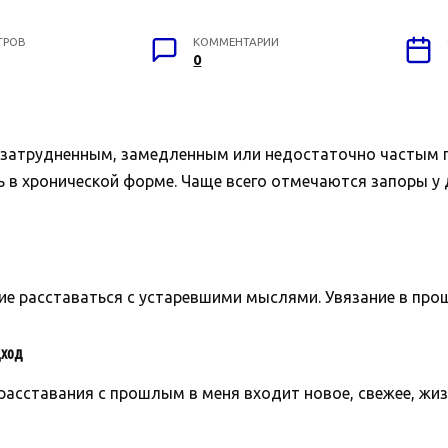
ТРОВ
КОММЕНТАРИИ
0
я затрудненным, замедленным или недостаточно частым
ь в хронической форме. Чаще всего отмечаются запоры у 
е расставаться с устаревшими мыслями. Увязание в прош
ход
расставания с прошлым в меня входит новое, свежее, жиз