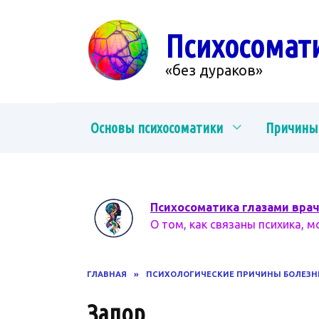
Перейти
к
Психосомат
содержанию
«без дураков»
Основы психосоматики
Причины
Психосоматика глазами вра
О том, как связаны психика, м
ГЛАВНАЯ
»
ПСИХОЛОГИЧЕСКИЕ ПРИЧИНЫ БОЛЕЗН
Запор