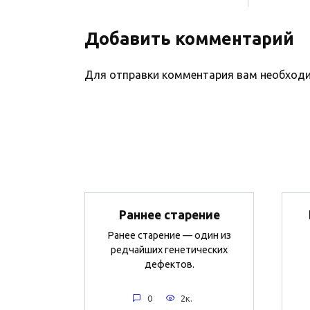
Добавить комментарий
Для отправки комментария вам необхо
Раннее старение
Ранее старение — один из
редчайших генетических
дефектов.
0
2к.