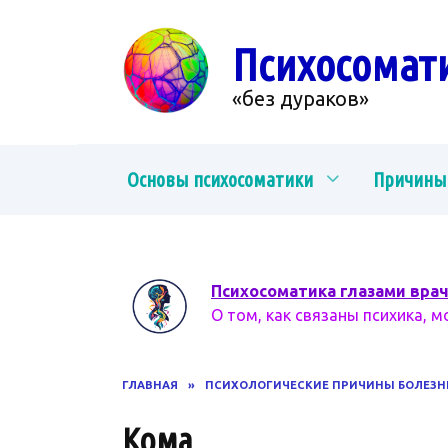
Перейти
к
Психосомат
содержанию
«без дураков»
Основы психосоматики
Причины
Психосоматика глазами вра
О том, как связаны психика, м
ГЛАВНАЯ
»
ПСИХОЛОГИЧЕСКИЕ ПРИЧИНЫ БОЛЕЗН
Кома