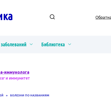
ика
Обратна
 заболеваний
Библиотека
ча-иммунолога
озг и иммунитет
ЕЙ
»
БОЛЕЗНИ ПО НАЗВАНИЯМ