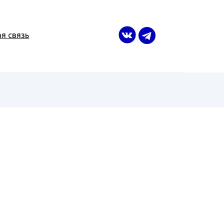
я связь