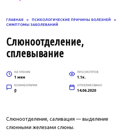
ГЛАВНАЯ
»
ПСИХОЛОГИЧЕСКИЕ ПРИЧИНЫ БОЛЕЗНЕЙ
»
СИМПТОМЫ ЗАБОЛЕВАНИЙ
Слюноотделение,
сплевывание
НА ЧТЕНИЕ
ПРОСМОТРОВ
1 мин
1.1к.
КОММЕНТАРИИ
ОПУБЛИКОВАНО
0
14.06.2020
Слюноотделение, саливация — выделение
слюнными железами слюны.