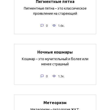
Пигментные пятна
Пигментные пятна – это классическое
проявление на стареющей
0
1.6к.
Ночные кошмары
Кошмар – это мучительный и более или
менее страшный
0
1.3к.
Метеоризм
Метеоризм – патология ЖКТ,