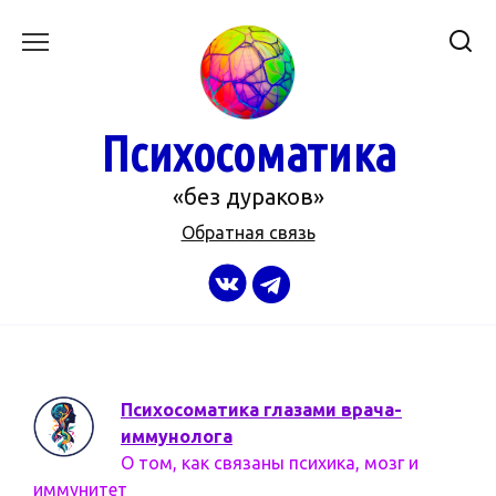
Перейти
к
содержанию
Психосоматика
«без дураков»
Обратная связь
Психосоматика глазами врача-
иммунолога
О том, как связаны психика, мозг и
иммунитет