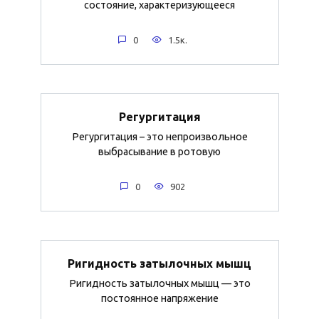
состояние, характеризующееся
0
1.5к.
Регургитация
Регургитация – это непроизвольное
выбрасывание в ротовую
0
902
Ригидность затылочных мышц
Ригидность затылочных мышц — это
постоянное напряжение