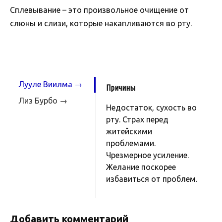
Сплевывание – это произвольное очищение от
слюны и слизи, которые накапливаются во рту.
Лууле Виилма →
Причины
Лиз Бурбо →
Недостаток, сухость во
рту. Страх перед
житейскими
проблемами.
Чрезмерное усиление.
Желание поскорее
избавиться от проблем.
Добавить комментарий