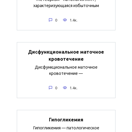
характеризующаяся избыточным
0
1.4к.
Дисфункциональное маточное
кровотечение
Дисфункциональное маточное
кровотечение —
0
1.4к.
Гипогликемия
Гипогликемия — патологическое