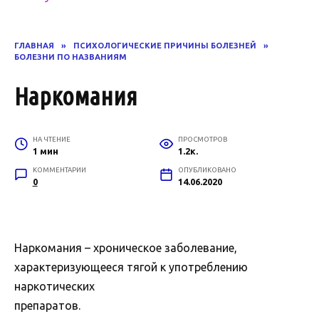
ГЛАВНАЯ
»
ПСИХОЛОГИЧЕСКИЕ ПРИЧИНЫ БОЛЕЗНЕЙ
»
БОЛЕЗНИ ПО НАЗВАНИЯМ
Наркомания
НА ЧТЕНИЕ
ПРОСМОТРОВ
1 мин
1.2к.
КОММЕНТАРИИ
ОПУБЛИКОВАНО
0
14.06.2020
Наркомания – хроническое заболевание,
характеризующееся тягой к употреблению
наркотических
препаратов.