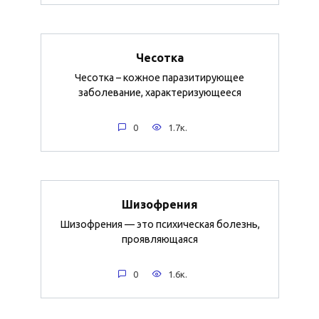
Чесотка
Чесотка – кожное паразитирующее
заболевание, характеризующееся
0
1.7к.
Шизофрения
Шизофрения — это психическая болезнь,
проявляющаяся
0
1.6к.