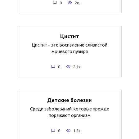
0
2к.
Цистит
Цистит – это воспаление слизистой
мочевого пузыря
0
2.1к.
Детские болезни
Среди заболеваний, которые прежде
поражают организм
0
1.5к.