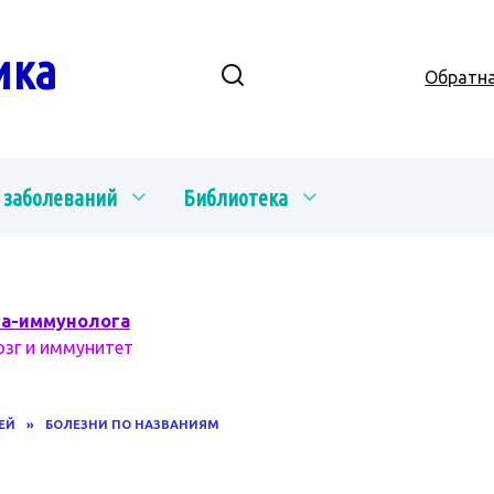
ика
Обратна
 заболеваний
Библиотека
ча-иммунолога
озг и иммунитет
ЕЙ
»
БОЛЕЗНИ ПО НАЗВАНИЯМ