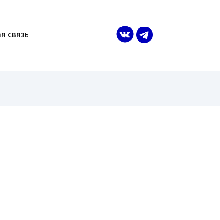
я связь