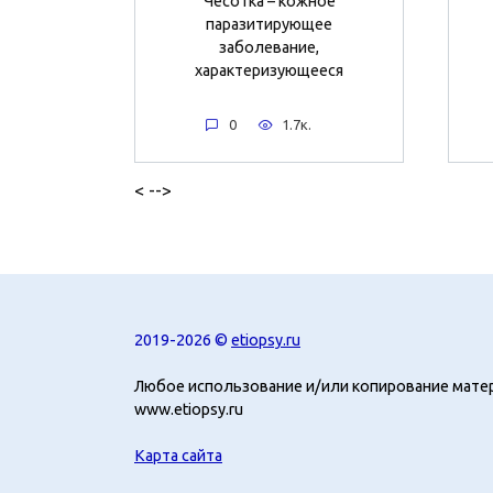
Чесотка – кожное
паразитирующее
заболевание,
характеризующееся
0
1.7к.
< -->
2019-2026 ©
etiopsy.ru
Любое использование и/или копирование мате
www.etiopsy.ru
Карта сайта