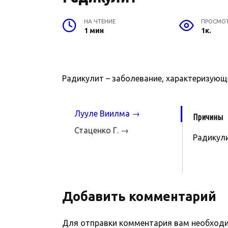
НА ЧТЕНИЕ
ПРОСМО
1 мин
1к.
Радикулит – заболевание, характеризующ
Лууле Виилма →
Причины
Стаценко Г. →
Радикули
Добавить комментарий
Для отправки комментария вам необхо