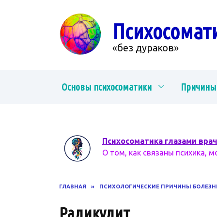
Перейти
к
Психосомат
содержанию
«без дураков»
Основы психосоматики
Причины
Психосоматика глазами вра
О том, как связаны психика, м
ГЛАВНАЯ
»
ПСИХОЛОГИЧЕСКИЕ ПРИЧИНЫ БОЛЕЗН
Радикулит