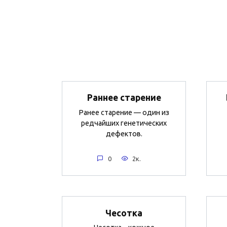
Раннее старение
Ранее старение — один из
редчайших генетических
дефектов.
0
2к.
Чесотка