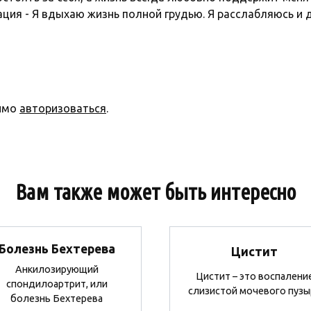
ия - Я вдыхаю жизнь полной грудью. Я расслабляюсь и д
димо
авторизоваться
.
Вам также может быть интересно
Болезнь Бехтерева
Цистит
Анкилозирующий
Цистит – это воспалени
спондилоартрит, или
слизистой мочевого пузы
болезнь Бехтерева