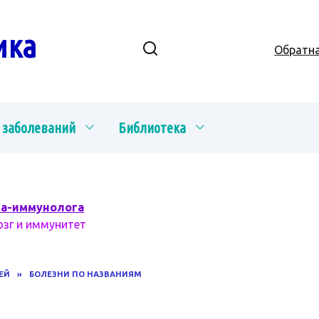
ика
Обратна
 заболеваний
Библиотека
ча-иммунолога
озг и иммунитет
ЕЙ
»
БОЛЕЗНИ ПО НАЗВАНИЯМ