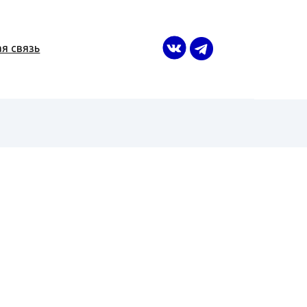
я связь