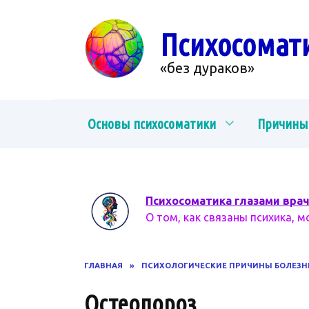
Перейти
к
Психосомат
содержанию
«без дураков»
Основы психосоматики
Причины
Психосоматика глазами вра
О том, как связаны психика, м
ГЛАВНАЯ
»
ПСИХОЛОГИЧЕСКИЕ ПРИЧИНЫ БОЛЕЗН
Остеопороз