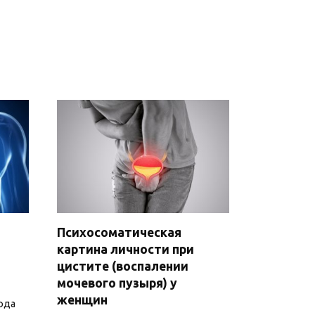
Психосоматическая
картина личности при
цистите (воспалении
мочевого пузыря) у
женщин
ода