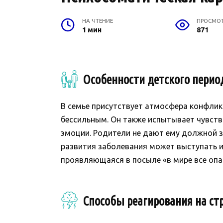
НА ЧТЕНИЕ
ПРОСМО
1 мин
871
Особенности детского перио
В семье присутствует атмосфера конфлик
бессильным. Он также испытывает чувств
эмоции. Родители не дают ему должной 
развития заболевания может выступать 
проявляющаяся в посыле «в мире все опас
Способы реагирования на стр