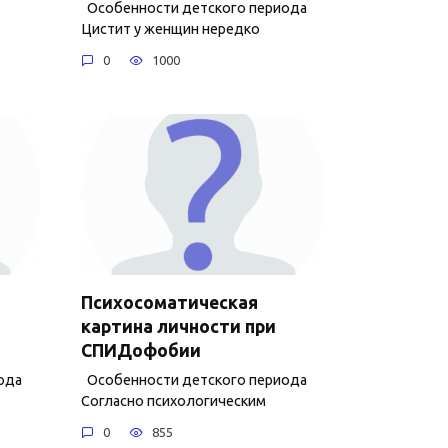
Особенности детского периода
Цистит у женщин нередко
0
1000
Психосоматическая
картина личности при
СПИДофобии
ода
Особенности детского периода
Согласно психологическим
0
855