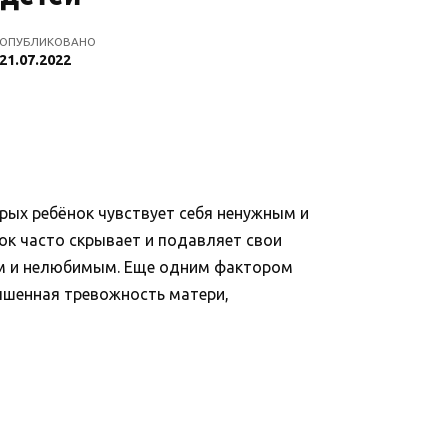
ОПУБЛИКОВАНО
21.07.2022
рых ребёнок чувствует себя ненужным и
ок часто скрывает и подавляет свои
ым и нелюбимым. Еще одним фактором
ышенная тревожность матери,