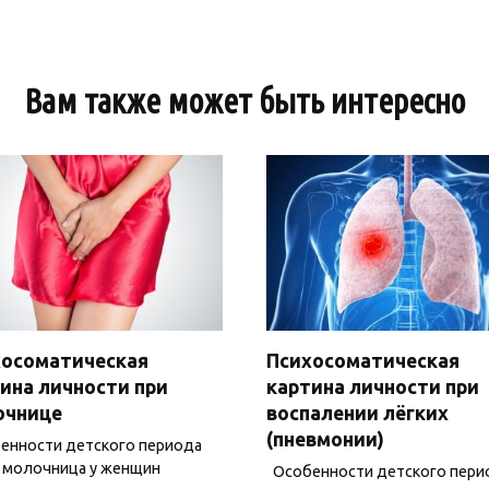
Вам также может быть интересно
хосоматическая
Психосоматическая
ина личности при
картина личности при
очнице
воспалении лёгких
(пневмонии)
нности детского периода
 молочница у женщин
Особенности детского пери