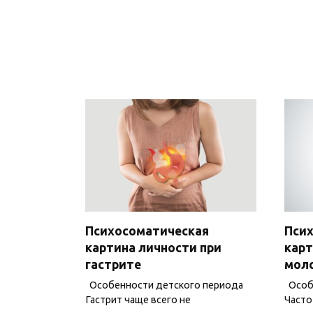
Психосоматическая
Пси
картина личности при
карт
гастрите
мол
Особенности детского периода
Особе
Гастрит чаще всего не
Часто