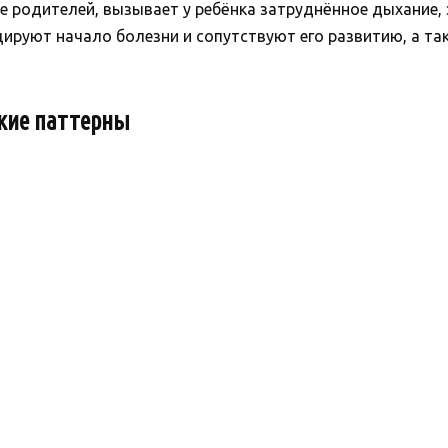
ие родителей, вызывает у ребёнка затруднённое дыхание, 
ируют начало болезни и сопутствуют его развитию, а т
кие паттерны