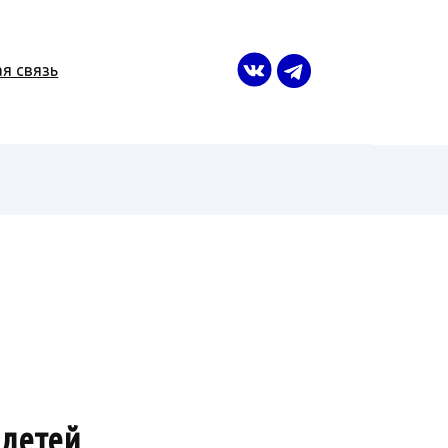
я связь
 детей