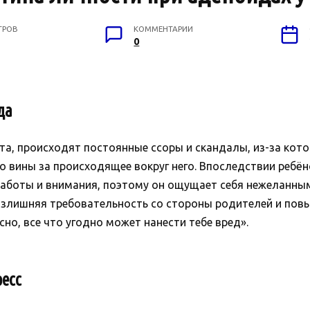
ТРОВ
КОММЕНТАРИИ
0
да
та, происходят постоянные ссоры и скандалы, из-за кото
о вины за происходящее вокруг него. Впоследствии ребён
заботы и внимания, поэтому он ощущает себя нежеланн
излишняя требовательность со стороны родителей и пов
но, все что угодно может нанести тебе вред».
есс