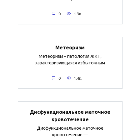
0
1.3к.
Метеоризм
Метеоризм – патология ЖКТ,
характеризующаяся избыточным
0
1.4к.
Дисфункциональное маточное
кровотечение
Дисфункциональное маточное
кровотечение —