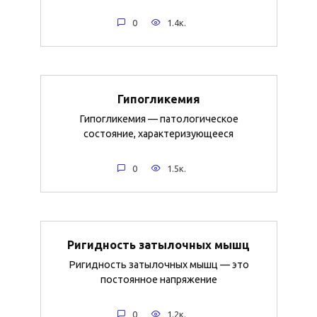
0
1.4к.
Гипогликемия
Гипогликемия — патологическое
состояние, характеризующееся
0
1.5к.
Ригидность затылочных мышц
Ригидность затылочных мышц — это
постоянное напряжение
0
1.2к.