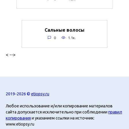
Сальные волосы
0
1.1к.
< -->
2019-2026 ©
etiopsy.ru
Любое использование и/или копирование материалов
сайта допускается исключительно при соблюдении
правил
копирования
и указанием ссылки на источник:
www.etiopsy.ru