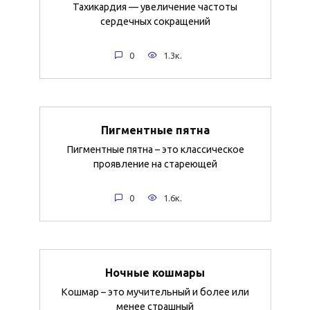
Тахикардия — увеличение частоты
сердечных сокращений
0
1.3к.
Пигментные пятна
Пигментные пятна – это классическое
проявление на стареющей
0
1.6к.
Ночные кошмары
Кошмар – это мучительный и более или
менее страшный