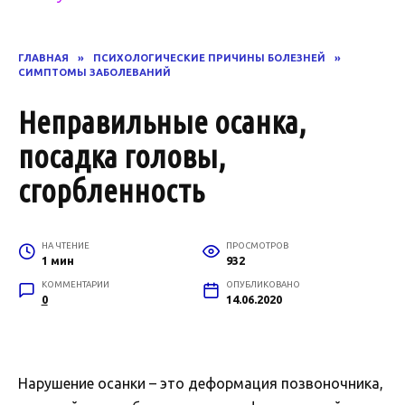
ГЛАВНАЯ
»
ПСИХОЛОГИЧЕСКИЕ ПРИЧИНЫ БОЛЕЗНЕЙ
»
СИМПТОМЫ ЗАБОЛЕВАНИЙ
Неправильные осанка,
посадка головы,
сгорбленность
НА ЧТЕНИЕ
ПРОСМОТРОВ
1 мин
932
КОММЕНТАРИИ
ОПУБЛИКОВАНО
0
14.06.2020
Нарушение осанки – это деформация позвоночника,