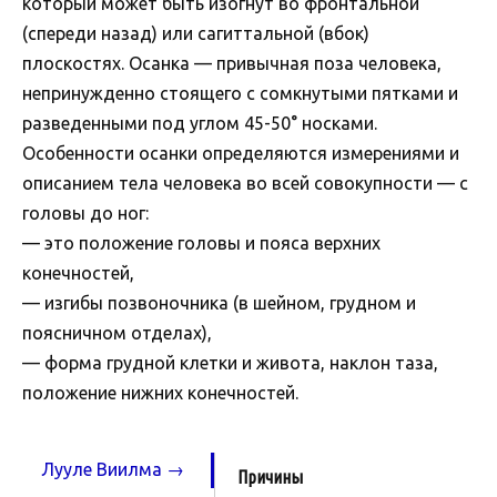
который может быть изогнут во фронтальной
(спереди назад) или сагиттальной (вбок)
плоскостях. Осанка — привычная поза человека,
непринужденно стоящего с сомкнутыми пятками и
разведенными под углом 45-50° носками.
Особенности осанки определяются измерениями и
описанием тела человека во всей совокупности — с
головы до ног:
— это положение головы и пояса верхних
конечностей,
— изгибы позвоночника (в шейном, грудном и
поясничном отделах),
— форма грудной клетки и живота, наклон таза,
положение нижних конечностей.
Лууле Виилма →
Причины