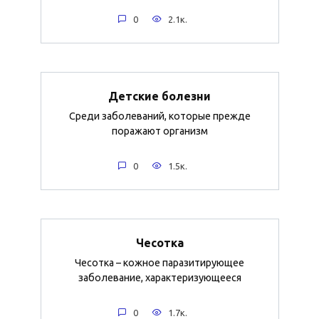
0
2.1к.
Детские болезни
Среди заболеваний, которые прежде
поражают организм
0
1.5к.
Чесотка
Чесотка – кожное паразитирующее
заболевание, характеризующееся
0
1.7к.