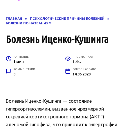
ГЛАВНАЯ
»
ПСИХОЛОГИЧЕСКИЕ ПРИЧИНЫ БОЛЕЗНЕЙ
»
БОЛЕЗНИ ПО НАЗВАНИЯМ
Болезнь Иценко-Кушинга
НА ЧТЕНИЕ
ПРОСМОТРОВ
1 мин
1.4к.
КОММЕНТАРИИ
ОПУБЛИКОВАНО
0
14.06.2020
Болезнь Иценко-Кушинга — состояние
гиперкортизолемии, вызванное чрезмерной
секрецией кортикотропного гормона (АКТГ)
аденомой гипофиза, что приводит к гипертрофии