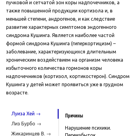
пучковой и сетчатой зон коры надпочечников, а
также повышенной продукции кортизола и, в
меньшей степени, андрогенов, и как следствие
развитие характерных симптомов эндогенного
синдрома Кушинга. Является наиболее частой
формой синдрома Кушинга (гиперкортицизм) –
заболевание, характеризующихся длительным
хроническим воздействием на организм человека
избыточного количества гормонов коры
надпочечников (кортизол, кортикостерон). Синдром
Кушинга у детей может проявиться уже в грудном
возрасте.
Луиза Хей →
Причины
Лиз Бурбо →
Нарушение психики.
Жикаринцев В. →
Переизбыток