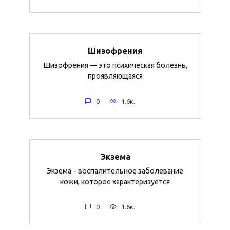
Шизофрения
Шизофрения — это психическая болезнь,
проявляющаяся
0
1.6к.
Экзема
Экзема – воспалительное заболевание
кожи, которое характеризуется
0
1.6к.