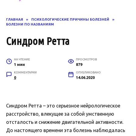
ГЛАВНАЯ
»
ПСИХОЛОГИЧЕСКИЕ ПРИЧИНЫ БОЛЕЗНЕЙ
»
БОЛЕЗНИ ПО НАЗВАНИЯМ
Синдром Ретта
НА ЧТЕНИЕ
ПРОСМОТРОВ
1 мин
879
КОММЕНТАРИИ
ОПУБЛИКОВАНО
0
14.06.2020
Синдром Ретта – это серьезное нейрологическое
расстройство, влекущее за собой умственную
отсталость и снижение двигательной активности.
До настоящего времени эта болезнь наблюдалась