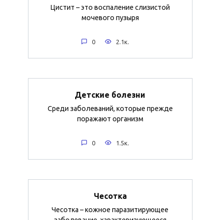
Цистит – это воспаление слизистой
мочевого пузыря
0
2.1к.
Детские болезни
Среди заболеваний, которые прежде
поражают организм
0
1.5к.
Чесотка
Чесотка – кожное паразитирующее
заболевание, характеризующееся