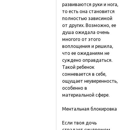
развиваются руки и нога,
то есть она становится
полностью зависимой
от других. Возможно, ее
душа ожидала очень
многого от этого
воплощения и решила,
что ее ожиданиям не
суждено оправдаться.
Такой ребенок
сомневается в себе,
ощущает неуверенность,
особенно в
материальной сфере.
Ментальная блокировка
Если твоя дочь
страдает синдромом