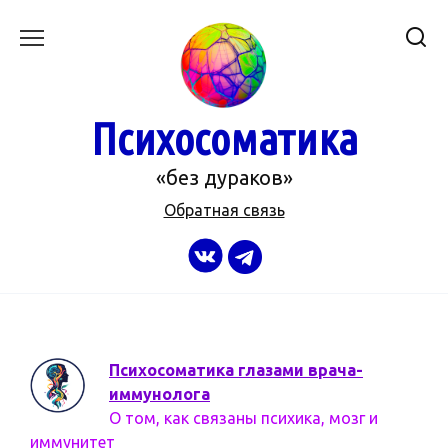
Перейти
к
содержанию
Психосоматика
«без дураков»
Обратная связь
Психосоматика глазами врача-
иммунолога
О том, как связаны психика, мозг и
иммунитет