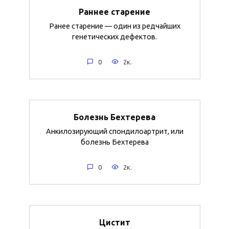
Раннее старение
Ранее старение — один из редчайших
генетических дефектов.
0
2к.
Болезнь Бехтерева
Анкилозирующий спондилоартрит, или
болезнь Бехтерева
0
2к.
Цистит