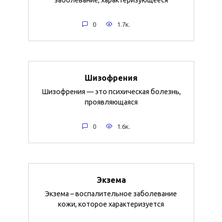
0
1.7к.
Шизофрения
Шизофрения — это психическая болезнь,
проявляющаяся
0
1.6к.
Экзема
Экзема – воспалительное заболевание
кожи, которое характеризуется