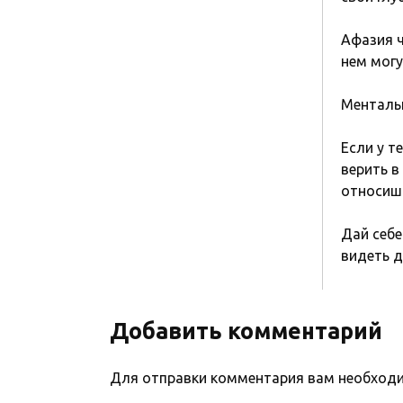
Афазия ч
нем могу
Менталь
Если у т
верить в
относишь
Дай себе
видеть д
Добавить комментарий
Для отправки комментария вам необхо