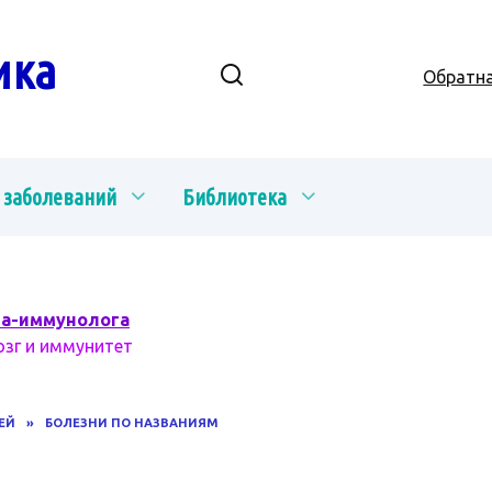
ика
Обратна
 заболеваний
Библиотека
ча-иммунолога
озг и иммунитет
ЕЙ
»
БОЛЕЗНИ ПО НАЗВАНИЯМ