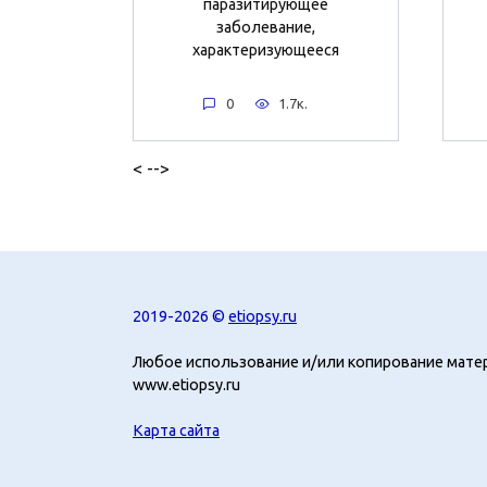
паразитирующее
заболевание,
характеризующееся
0
1.7к.
< -->
2019-2026 ©
etiopsy.ru
Любое использование и/или копирование мате
www.etiopsy.ru
Карта сайта