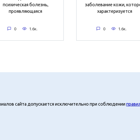
психическая болезнь,
заболевание кожи, котор
проявляющаяся
характеризуется
0
1.6к.
0
1.6к.
риалов сайта допускается исключительно при соблюдении
прави