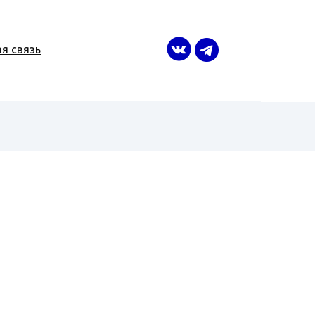
я связь