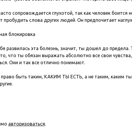
асто сопровождается глухотой, так как человек боится н
т пробудить слова других людей. Он предпочитает наглух
ная блокировка
ебя развилась эта болезнь, значит, ты дошел до предела.
 то, что ты обязан выражать абсолютно все свои чувства,
ся. Они и так все отлично понимают.
 право быть таким, КАКИМ ТЫ ЕСТЬ, а не таким, каким ты
ругие.
димо
авторизоваться
.