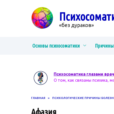
Перейти
к
Психосомат
содержанию
«без дураков»
Основы психосоматики
Причины
Психосоматика глазами вра
О том, как связаны психика, м
ГЛАВНАЯ
»
ПСИХОЛОГИЧЕСКИЕ ПРИЧИНЫ БОЛЕЗН
Афазия