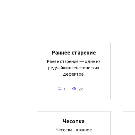
Раннее старение
Ранее старение — один из
редчайших генетических
дефектов.
0
2к.
Чесотка
Чесотка – кожное