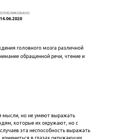
ОПУБЛИКОВАНО
14.06.2020
ждения головного мозга различной
нимание обращенной речи, чтение и
 мысли, но не умеют выражать
юдям, которые их окружают, но с
случаев эта неспособность выражать
, измениться в глазах окружающих.