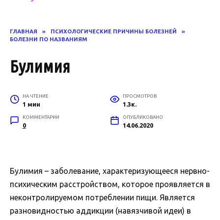
ГЛАВНАЯ
»
ПСИХОЛОГИЧЕСКИЕ ПРИЧИНЫ БОЛЕЗНЕЙ
»
БОЛЕЗНИ ПО НАЗВАНИЯМ
Булимия
НА ЧТЕНИЕ
ПРОСМОТРОВ
1 мин
1.3к.
КОММЕНТАРИИ
ОПУБЛИКОВАНО
0
14.06.2020
Булимия – заболевание, характеризующееся нервно-
психическим расстройством, которое проявляется в
неконтролируемом потреблении пищи. Является
разновидностью аддикции (навязчивой идеи) в