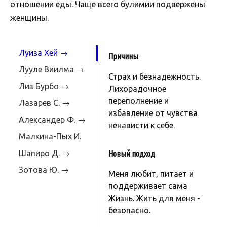
отношении еды. Чаще всего булимии подвержены
женщины.
Луиза Хей →
Причины
Лууле Виилма →
Страх и безнадежность.
Лиз Бурбо →
Лихорадочное
переполнение и
Лазарев С. →
избавление от чувства
Александер Ф. →
ненависти к себе.
Малкина-Пых И.
→
Шапиро Д. →
Новый подход
Зотова Ю. →
Меня любит, питает и
поддерживает сама
Жизнь. Жить для меня -
безопасно.