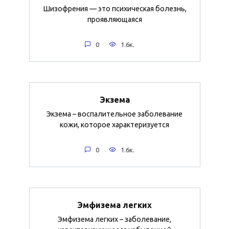
Шизофрения — это психическая болезнь,
проявляющаяся
0
1.6к.
Экзема
Экзема – воспалительное заболевание
кожи, которое характеризуется
0
1.6к.
Эмфизема легких
Эмфизема легких – заболевание,