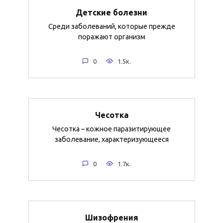
Детские болезни
Среди заболеваний, которые прежде
поражают организм
0
1.5к.
Чесотка
Чесотка – кожное паразитирующее
заболевание, характеризующееся
0
1.7к.
Шизофрения