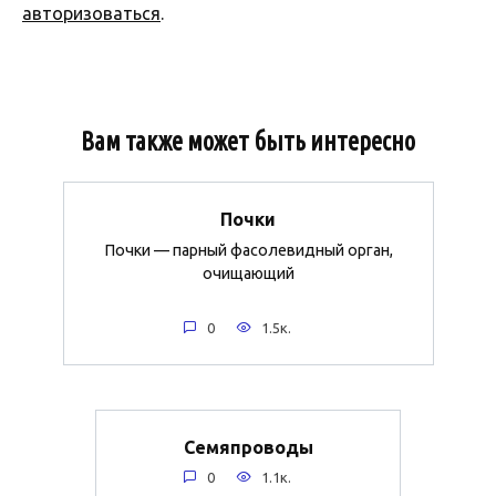
авторизоваться
.
Вам также может быть интересно
Почки
Почки — парный фасолевидный орган,
очищающий
0
1.5к.
Семяпроводы
0
1.1к.