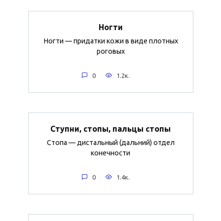
Ногти
Ногти — придатки кожи в виде плотных
роговых
0
1.2к.
Ступни, стопы, пальцы стопы
Стопа — дистальный (дальний) отдел
конечности
0
1.4к.