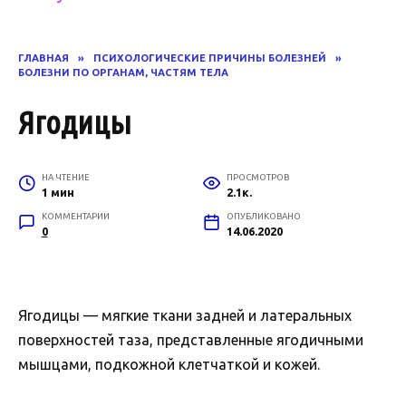
ГЛАВНАЯ
»
ПСИХОЛОГИЧЕСКИЕ ПРИЧИНЫ БОЛЕЗНЕЙ
»
БОЛЕЗНИ ПО ОРГАНАМ, ЧАСТЯМ ТЕЛА
Ягодицы
НА ЧТЕНИЕ
ПРОСМОТРОВ
1 мин
2.1к.
КОММЕНТАРИИ
ОПУБЛИКОВАНО
0
14.06.2020
Ягодицы — мягкие ткани задней и латеральных
поверхностей таза, представленные ягодичными
мышцами, подкожной клетчаткой и кожей.