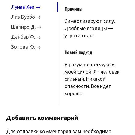
Луиза Хей →
Причины
Лиз Бурбо →
Символизируют силу.
Шапиро Д. →
Дряблые ягодицы —
утрата силы.
Данбар Ф. →
Зотова Ю. →
Новый подход
Я разумно пользуюсь
моей силой. Я - человек
сильный. Никакой
опасности. Все идет
хорошо.
Добавить комментарий
Для отправки комментария вам необходимо