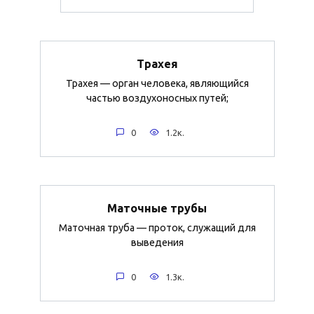
Трахея
Трахея — орган человека, являющийся
частью воздухоносных путей;
0
1.2к.
Маточные трубы
Маточная труба — проток, служащий для
выведения
0
1.3к.