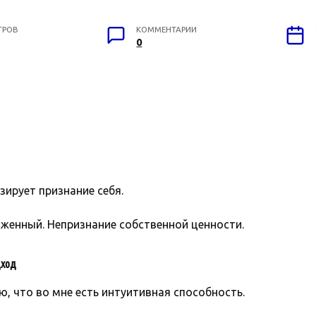
ТРОВ
КОММЕНТАРИИ
0
ирует признание себя.
женный. Непризнание собственной ценности.
ход
ю, что во мне есть интуитивная способность.