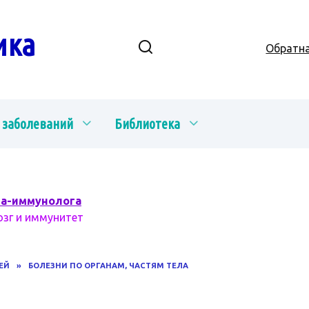
ика
Обратна
 заболеваний
Библиотека
ча-иммунолога
озг и иммунитет
ЕЙ
»
БОЛЕЗНИ ПО ОРГАНАМ, ЧАСТЯМ ТЕЛА