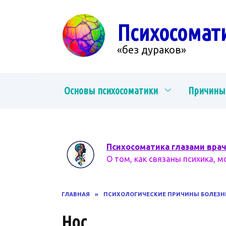
Перейти
к
Психосомат
содержанию
«без дураков»
Основы психосоматики
Причины
Психосоматика глазами вра
О том, как связаны психика, м
ГЛАВНАЯ
»
ПСИХОЛОГИЧЕСКИЕ ПРИЧИНЫ БОЛЕЗН
Нос