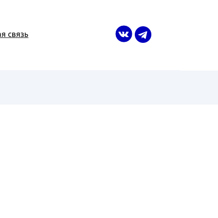
я связь