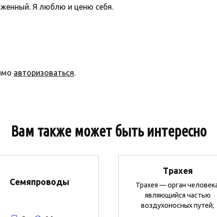
женный. Я люблю и ценю себя.
димо
авторизоваться
.
Вам также может быть интересно
Трахея
Семяпроводы
Трахея — орган человека
являющийся частью
воздухоносных путей;