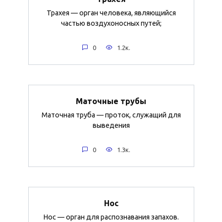
Трахея — орган человека, являющийся
частью воздухоносных путей;
0
1.2к.
Маточные трубы
Маточная труба — проток, служащий для
выведения
0
1.3к.
Нос
Нос — орган для распознавания запахов.