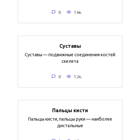
0
1.6к.
Суставы
Суставы — подвижные соединения костей
скелета
0
1.2к.
Пальцы кисти
Пальцы кисти, пальцы руки — наиболее
дистальные