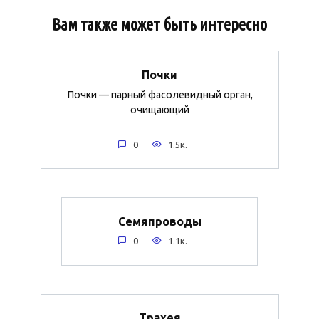
Вам также может быть интересно
Почки
Почки — парный фасолевидный орган,
очищающий
0
1.5к.
Семяпроводы
0
1.1к.
Трахея