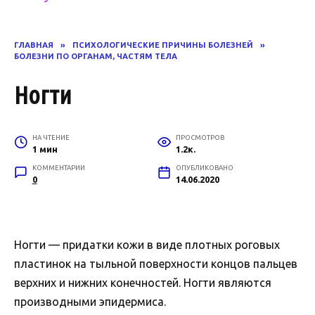
ГЛАВНАЯ
»
ПСИХОЛОГИЧЕСКИЕ ПРИЧИНЫ БОЛЕЗНЕЙ
»
БОЛЕЗНИ ПО ОРГАНАМ, ЧАСТЯМ ТЕЛА
Ногти
НА ЧТЕНИЕ
ПРОСМОТРОВ
1 мин
1.2к.
КОММЕНТАРИИ
ОПУБЛИКОВАНО
0
14.06.2020
Ногти — придатки кожи в виде плотных роговых
пластинок на тыльной поверхности концов пальцев
верхних и нижних конечностей. Ногти являются
производными эпидермиса.