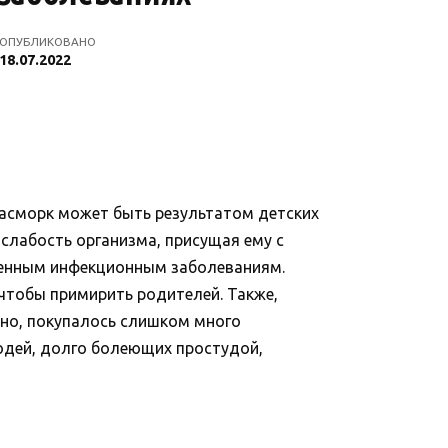
ОПУБЛИКОВАНО
18.07.2022
асморк может быть результатом детских
слабость организма, присущая ему с
рженным инфекционным заболеваниям.
чтобы примирить родителей. Также,
тно, покупалось слишком много
юдей, долго болеющих простудой,