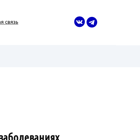
я связь
 заболеваниях