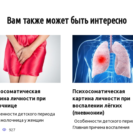
Вам также может быть интересно
хосоматическая
Психосоматическая
ина личности при
картина личности при
очнице
воспалении лёгких
(пневмонии)
нности детского периода
 молочница у женщин
Особенности детского пери
Главная причина воспаления
927