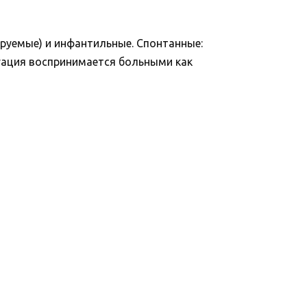
руемые) и инфантильные. Спонтанные:
итуация воспринимается больными как