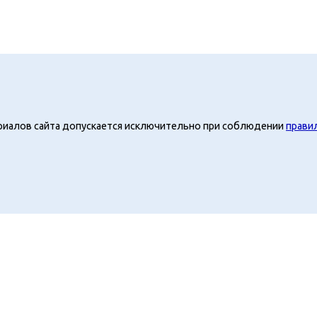
риалов сайта допускается исключительно при соблюдении
прави