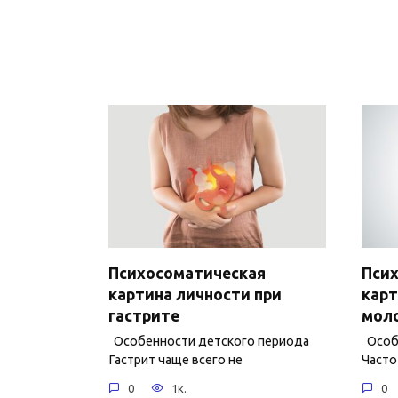
Психосоматическая
Пси
картина личности при
карт
гастрите
мол
Особенности детского периода
Особе
Гастрит чаще всего не
Часто
0
1к.
0