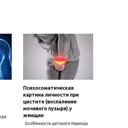
Психосоматическая
картина личности при
цистите (воспалении
мочевого пузыря) у
женщин
ода
Особенности детского периода