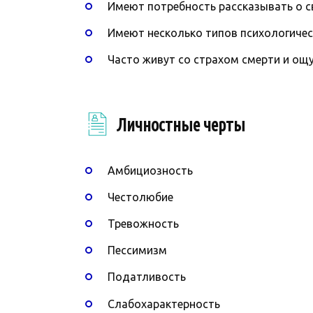
Имеют потребность рассказывать о с
Имеют несколько типов психологическ
Часто живут со страхом смерти и о
Личностные черты
Амбициозность
Честолюбие
Тревожность
Пессимизм
Податливость
Слабохарактерность