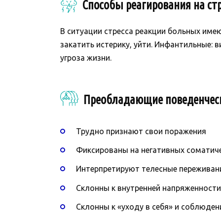
Способы реагирования на стр
В ситуации стресса реакции больных име
закатить истерику, уйти. Инфантильные: 
угроза жизни.
Преобладающие поведенчес
Трудно признают свои поражения
Фиксированы на негативных соматич
Интерпретируют телесные переживани
Склонны к внутренней напряженности
Склонны к «уходу в себя» и соблюде