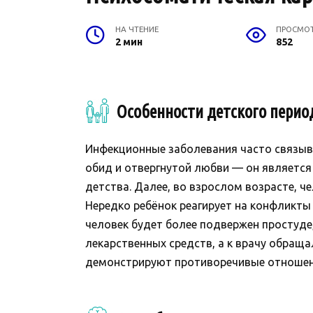
НА ЧТЕНИЕ
ПРОСМО
2 мин
852
Особенности детского перио
Инфекционные заболевания часто связыв
обид и отвергнутой любви — он является
детства. Далее, во взрослом возрасте, 
Нередко ребёнок реагирует на конфликты
человек будет более подвержен простуде
лекарственных средств, а к врачу обращ
демонстрируют противоречивые отношени