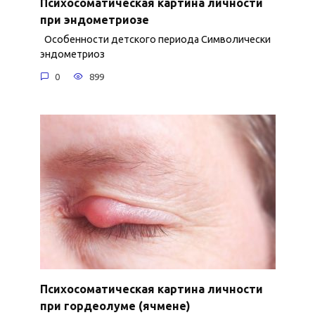
Психосоматическая картина личности
при эндометриозе
Особенности детского периода Символически
эндометриоз
0
899
Психосоматическая картина личности
при гордеолуме (ячмене)