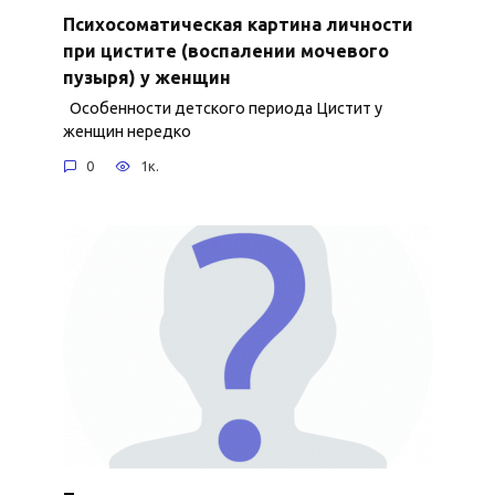
Психосоматическая картина личности
при цистите (воспалении мочевого
пузыря) у женщин
Особенности детского периода Цистит у
женщин нередко
0
1к.