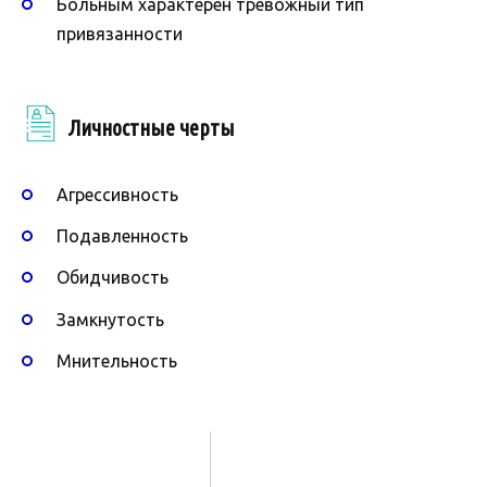
Больным характерен тревожный тип
привязанности
Личностные черты
Агрессивность
Подавленность
Обидчивость
Замкнутость
Мнительность