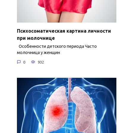
Психосоматическая картина личности
при молочнице
Особенности детского периода Часто
молочница у женщин
0
932