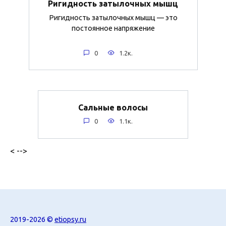
Ригидность затылочных мышц
Ригидность затылочных мышц — это
постоянное напряжение
0
1.2к.
Сальные волосы
0
1.1к.
< -->
2019-2026 ©
etiopsy.ru