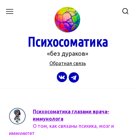
Перейти
к
содержанию
Психосоматика
«без дураков»
Обратная связь
Психосоматика глазами врача-
иммунолога
О том, как связаны психика, мозг и
иммунитет