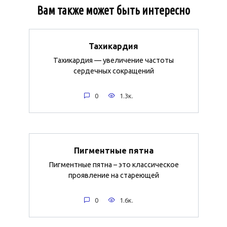
Вам также может быть интересно
Тахикардия
Тахикардия — увеличение частоты
сердечных сокращений
0
1.3к.
Пигментные пятна
Пигментные пятна – это классическое
проявление на стареющей
0
1.6к.