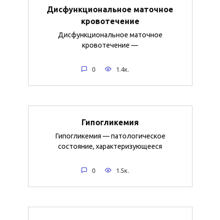
Дисфункциональное маточное
кровотечение
Дисфункциональное маточное
кровотечение —
0
1.4к.
Гипогликемия
Гипогликемия — патологическое
состояние, характеризующееся
0
1.5к.