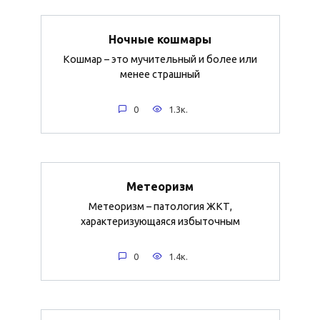
Ночные кошмары
Кошмар – это мучительный и более или
менее страшный
0
1.3к.
Метеоризм
Метеоризм – патология ЖКТ,
характеризующаяся избыточным
0
1.4к.