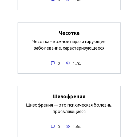
Чесотка
Чесотка – кожное паразитирующее
заболевание, характеризующееся
0
1.7к.
Шизофрения
Шизофрения — это психическая болезнь,
проявляющаяся
0
1.6к.