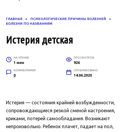
ГЛАВНАЯ
»
ПСИХОЛОГИЧЕСКИЕ ПРИЧИНЫ БОЛЕЗНЕЙ
»
БОЛЕЗНИ ПО НАЗВАНИЯМ
Истерия детская
НА ЧТЕНИЕ
ПРОСМОТРОВ
1 мин
926
КОММЕНТАРИИ
ОПУБЛИКОВАНО
0
14.06.2020
Истерия — состояния крайней возбужденности,
сопровождающиеся резкой сменой настроения,
криками, потерей самообладания. Возникают
непроизвольно. Ребенок плачет, падает на пол,