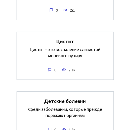
0
2к.
Цистит
Цистит – это воспаление слизистой
мочевого пузыря
0
2.1к.
Детские болезни
Среди заболеваний, которые прежде
поражают организм
0
1.5к.