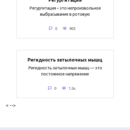
Регургитация – это непроизвольное
выбрасывание в ротовую
0
903
Ригидность затылочных мышц
Ригидность затылочных мышц — это
постоянное напряжение
0
1.2к.
< -->