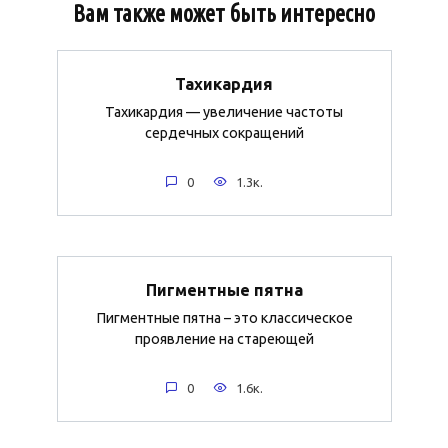
Вам также может быть интересно
Тахикардия
Тахикардия — увеличение частоты
сердечных сокращений
0
1.3к.
Пигментные пятна
Пигментные пятна – это классическое
проявление на стареющей
0
1.6к.