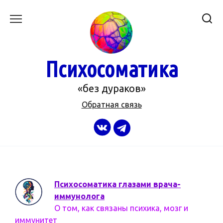
Перейти
к
содержанию
Психосоматика
«без дураков»
Обратная связь
Психосоматика глазами врача-
иммунолога
О том, как связаны психика, мозг и
иммунитет