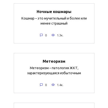
Ночные кошмары
Кошмар – это мучительный и более или
менее страшный
0
1.3к.
Метеоризм
Метеоризм – патология ЖКТ,
характеризующаяся избыточным
0
1.4к.