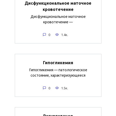
Дисфункциональное маточное
кровотечение
Дисфункциональное маточное
кровотечение —
0
1.4к.
Гипогликемия
Гипогликемия — патологическое
состояние, характеризующееся
0
1.5к.
Регургитация