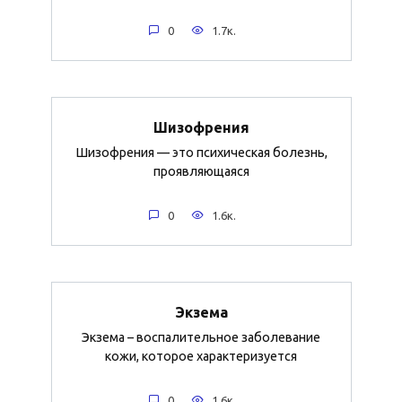
0
1.7к.
Шизофрения
Шизофрения — это психическая болезнь,
проявляющаяся
0
1.6к.
Экзема
Экзема – воспалительное заболевание
кожи, которое характеризуется
0
1.6к.