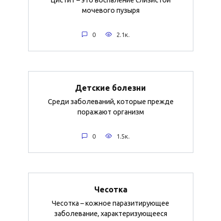
мочевого пузыря
0
2.1к.
Детские болезни
Среди заболеваний, которые прежде
поражают организм
0
1.5к.
Чесотка
Чесотка – кожное паразитирующее
заболевание, характеризующееся