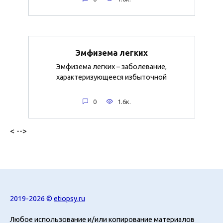
Эмфизема легких
Эмфизема легких – заболевание,
характеризующееся избыточной
0
1.6к.
< -->
2019-2026 ©
etiopsy.ru
Любое использование и/или копирование материалов